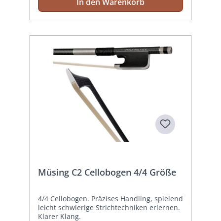
In den Warenkorb
Müsing C2 Cellobogen 4/4 Größe
4/4 Cellobogen. Präzises Handling, spielend
leicht schwierige Strichtechniken erlernen.
Klarer Klang.