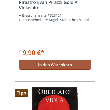
Pirastro Evah Pirazzi Gold A
Violasaite
A Bratschensaite #323121
Herausnehmbare Kugel. Stahl/Chromstahl
19,90 €*
In den Warenkorb
Tipp