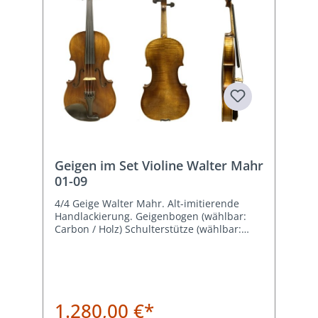
Geigen im Set Violine Walter Mahr
01-09
4/4 Geige Walter Mahr. Alt-imitierende
Handlackierung. Geigenbogen (wählbar:
Carbon / Holz) Schulterstütze (wählbar:
Wolf / Kun), Geigenkoffer und
Kolophonium.
1.280,00 €*