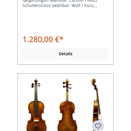
Geigenbogen (wählbar: Carbon / Holz)
Schulterstütze (wählbar: Wolf / Kun),
Geigenkoffer und Kolophonium.
1.280,00 €*
Details