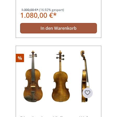
1.300,00 €*
(16.92% gespart)
1.080,00 €*
In den Warenkorb
%