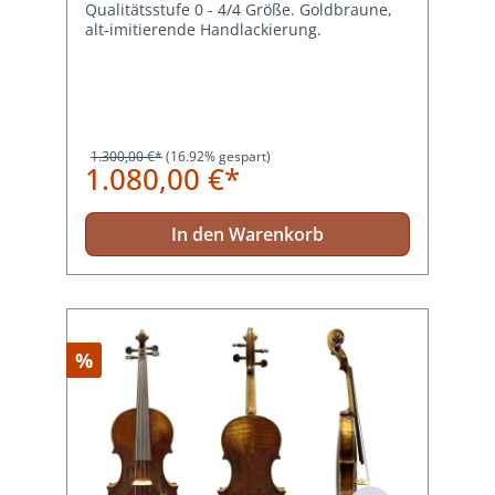
Qualitätsstufe 0 - 4/4 Größe. Goldbraune,
alt-imitierende Handlackierung.
1.300,00 €*
(16.92% gespart)
1.080,00 €*
In den Warenkorb
%