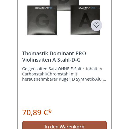
Thomastik Dominant PRO
Violinsaiten A Stahl-D-G
Geigensaiten Satz OHNE E-Saite. Inhalt: A
Carbonstahl/Chromstahl mit
herausnehmbarer Kugel, D Synthetik/Alu, G
Synthetik/ Silber
70,89 €*
In den Warenkorb