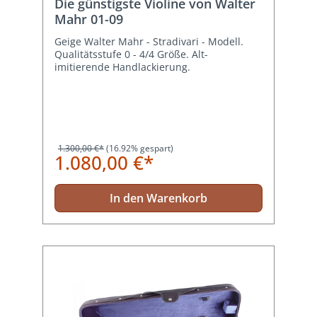
Die günstigste Violine von Walter
Mahr 01-09
Geige Walter Mahr - Stradivari - Modell.
Qualitätsstufe 0 - 4/4 Größe. Alt-
imitierende Handlackierung.
1.300,00 €*
(16.92% gespart)
1.080,00 €*
In den Warenkorb