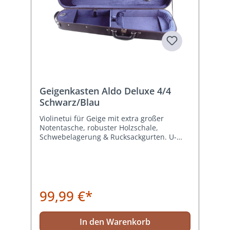
Geigenkasten Aldo Deluxe 4/4
Schwarz/Blau
Violinetui für Geige mit extra großer
Notentasche, robuster Holzschale,
Schwebelagerung & Rucksackgurten. U-
Bahn-Griff, Instrumentendecke,
Zubehörfach. Schwarz/Blau
99,99 €*
In den Warenkorb