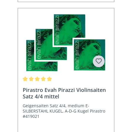
Durchschnittliche Bewertung von 5 von 5 Sternen
Pirastro Evah Pirazzi Violinsaiten
Satz 4/4 mittel
Geigensaiten Satz 4/4, medium E-
SILBERSTAHL KUGEL, A-D-G Kugel Pirastro
#419021