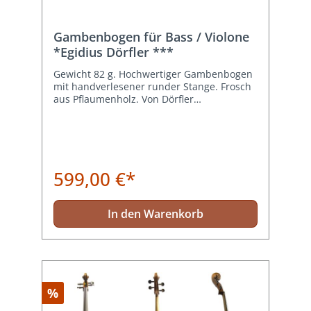
Gambenbogen für Bass / Violone
*Egidius Dörfler ***
Gewicht 82 g. Hochwertiger Gambenbogen
mit handverlesener runder Stange. Frosch
aus Pflaumenholz. Von Dörfler
Deutschland. Einzelstück.
599,00 €*
In den Warenkorb
%