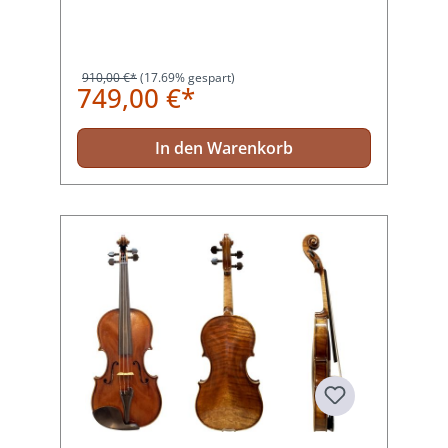
910,00 €*
(17.69% gespart)
749,00 €*
In den Warenkorb