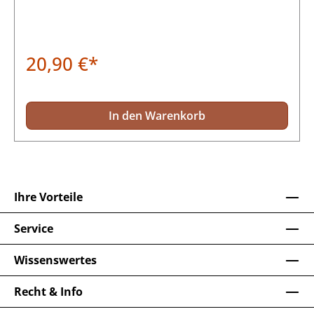
20,90 €*
In den Warenkorb
Ihre Vorteile
Service
Wissenswertes
Recht & Info