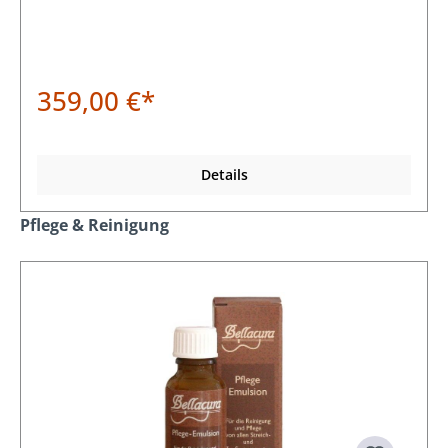
359,00 €*
Details
Produktgalerie überspringen
Pflege & Reinigung