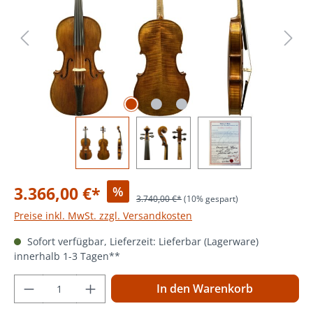
3.366,00 €*
%
3.740,00 €*
(10% gespart)
Preise inkl. MwSt. zzgl. Versandkosten
Sofort verfügbar, Lieferzeit: Lieferbar (Lagerware)
innerhalb 1-3 Tagen**
Produkt Anzahl: Gib den gewünschten Wer
In den Warenkorb