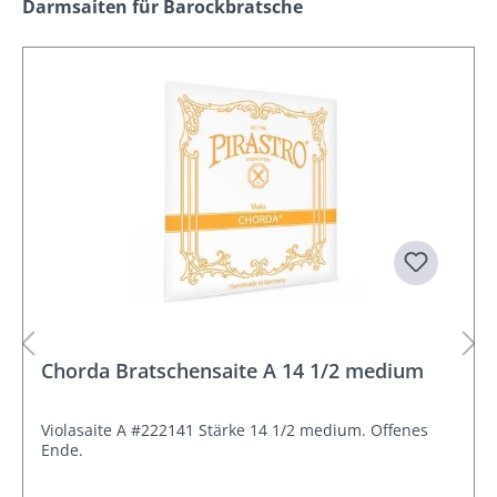
Produktgalerie überspringen
Darmsaiten für Barockbratsche
Chorda Bratschensaite A 14 1/2 medium
Violasaite A #222141 Stärke 14 1/2 medium. Offenes
Ende.