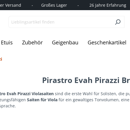
r Versand         -       Großes Lager         -         26 Jahre Erfahrung   
Etuis
Zubehör
Geigenbau
Geschenkartikel
zi
Pirastro Evah Pirazzi B
tro Evah Pirazzi Violasaiten
sind die erste Wahl für Solisten, die p
zungsfähigen
Saiten für Viola
für ein gewaltiges Tonvolumen, eine
sprache.