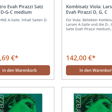
Durchschnittliche Bewertun
tro Evah Pirazzi Satz
Kombisatz Viola: Lar
a D-G-C medium
Evah Pirazzi D, G, C
HNE A-Saite. Inhalt Saiten D-
Für Viola: Beliebter Kombis
Larsen A-Saite und die D-, G
Saite Evah Pirazzi medium.
Kugelbefestigung.
,69 €*
142,00 €*
In den Warenkorb
In den Warenkor