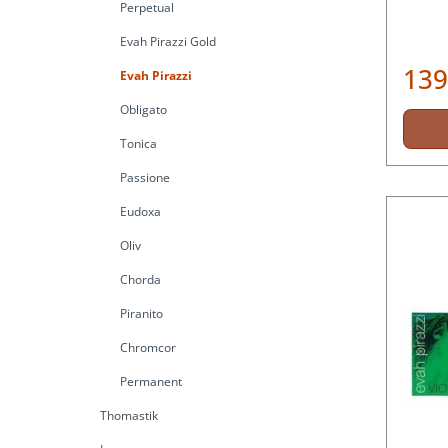
Perpetual
Evah Pirazzi Gold
139
Evah Pirazzi
Obligato
Tonica
Passione
Eudoxa
Oliv
Chorda
Piranito
Chromcor
Permanent
Thomastik