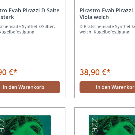
tro Evah Pirazzi D Saite
Pirastro Evah Pirazzi 
 stark
Viola weich
schensaite Synthetik/Silber,
D Bratschensaite Synthetik/
 Kugelbefestigung.
weich. Kugelbefestigung.
90 €*
38,90 €*
In den Warenkorb
In den Warenkor