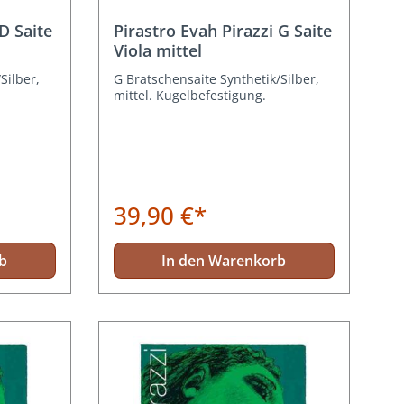
D Saite
Pirastro Evah Pirazzi G Saite
Viola mittel
Silber,
G Bratschensaite Synthetik/Silber,
mittel. Kugelbefestigung.
39,90 €*
b
In den Warenkorb