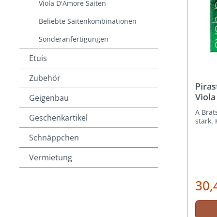
Viola D'Amore Saiten
Beliebte Saitenkombinationen
Sonderanfertigungen
Etuis
Zubehör
Piras
Viola
Geigenbau
A Brat
Geschenkartikel
stark.
Schnäppchen
Vermietung
30,