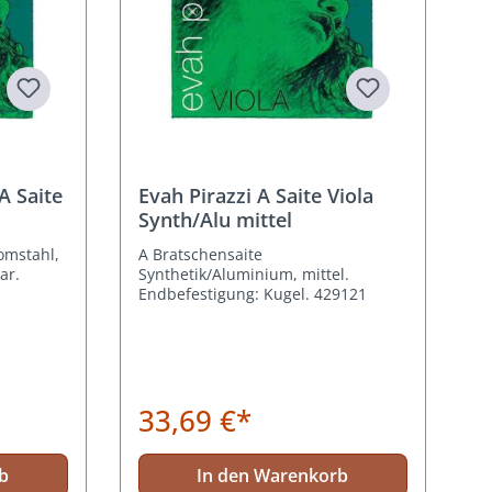
A Saite
Evah Pirazzi A Saite Viola
Synth/Alu mittel
omstahl,
A Bratschensaite
ar.
Synthetik/Aluminium, mittel.
Endbefestigung: Kugel. 429121
33,69 €*
b
In den Warenkorb