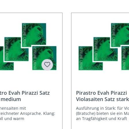
tro Evah Pirazzi Satz
Pirastro Evah Pirazzi
a medium
Violasaiten Satz star
hensaiten mit
Ausführung in Stark: für Vi
eichneter Ansprache. Klang:
(Bratsche) bieten sie ein 
oll und warm
an Tragfähigkeit und Kraft