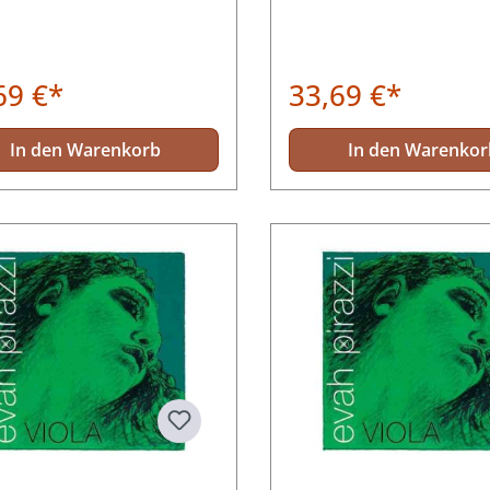
69 €*
33,69 €*
In den Warenkorb
In den Warenkor