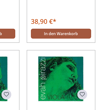
38,90 €*
b
In den Warenkorb