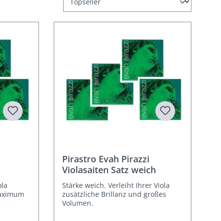
Pirastro Evah Pirazzi
k
Violasaiten Satz weich
ola
Stärke weich. Verleiht Ihrer Viola
Maximum
zusätzliche Brillanz und großes
Volumen.