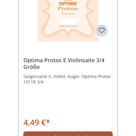
Optima Protos E Violinsaite 3/4
Größe
Geigensaite E, mittel, Kugel. Optima Protos
1011B 3/4
4,49 €*