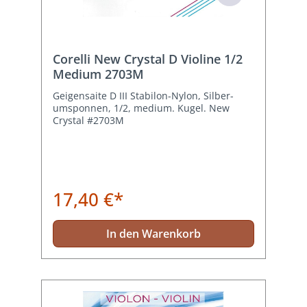
Corelli New Crystal D Violine 1/2
Medium 2703M
Geigensaite D III Stabilon-Nylon, Silber-
umsponnen, 1/2, medium. Kugel. New
Crystal #2703M
17,40 €*
In den Warenkorb