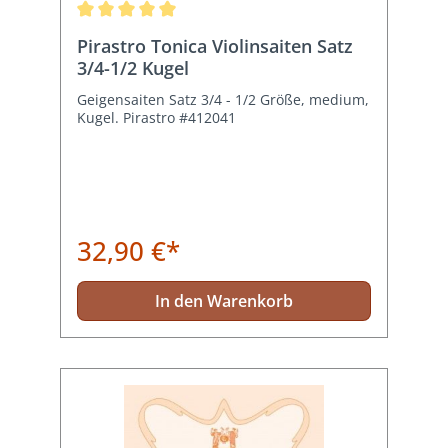
Durchschnittliche Bewertung von 5 von 5 Sternen
Pirastro Tonica Violinsaiten Satz
3/4-1/2 Kugel
Geigensaiten Satz 3/4 - 1/2 Größe, medium,
Kugel. Pirastro #412041
32,90 €*
In den Warenkorb