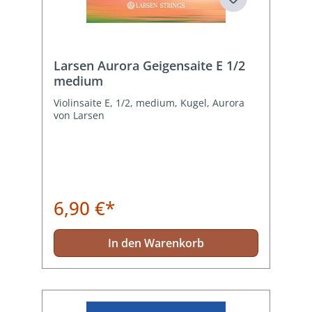
Larsen Aurora Geigensaite E 1/2
medium
Violinsaite E, 1/2, medium, Kugel, Aurora
von Larsen
6,90 €*
In den Warenkorb