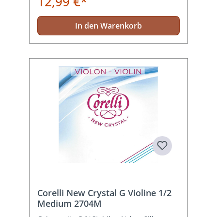
12,99 €*
In den Warenkorb
Corelli New Crystal G Violine 1/2
Medium 2704M