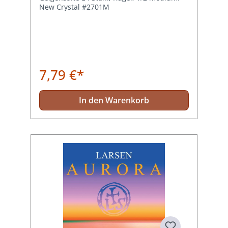
New Crystal #2701M
7,79 €*
In den Warenkorb