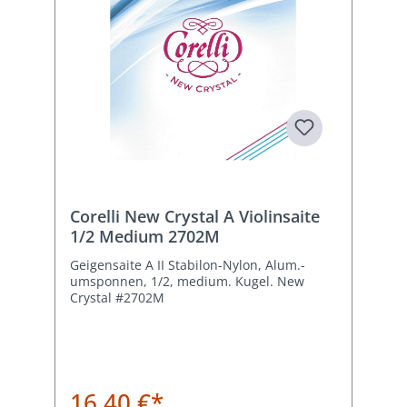
Corelli New Crystal A Violinsaite
1/2 Medium 2702M
Geigensaite A II Stabilon-Nylon, Alum.-
umsponnen, 1/2, medium. Kugel. New
Crystal #2702M
16,40 €*