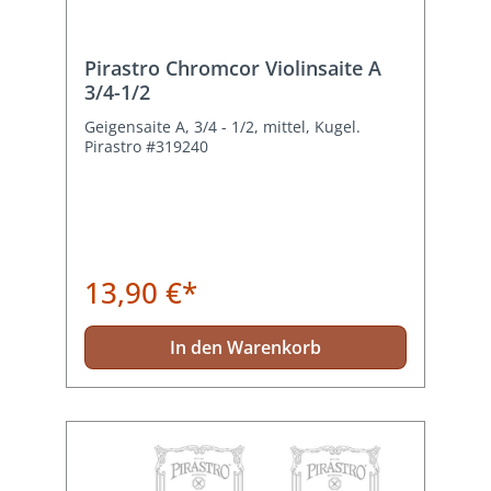
Pirastro Chromcor Violinsaite A
3/4-1/2
Geigensaite A, 3/4 - 1/2, mittel, Kugel.
Pirastro #319240
13,90 €*
In den Warenkorb