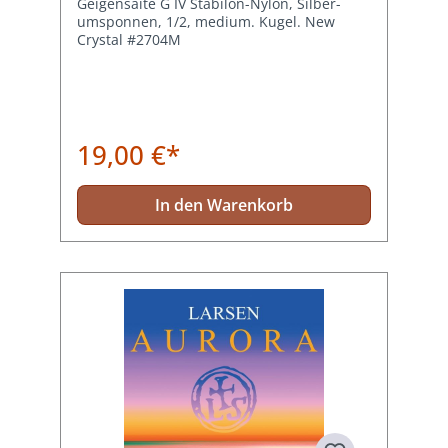
Geigensaite G IV Stabilon-Nylon, Silber-
umsponnen, 1/2, medium. Kugel. New
Crystal #2704M
19,00 €*
In den Warenkorb