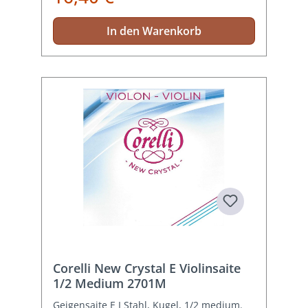
In den Warenkorb
Corelli New Crystal E Violinsaite
1/2 Medium 2701M
Geigensaite E I Stahl, Kugel, 1/2 medium.