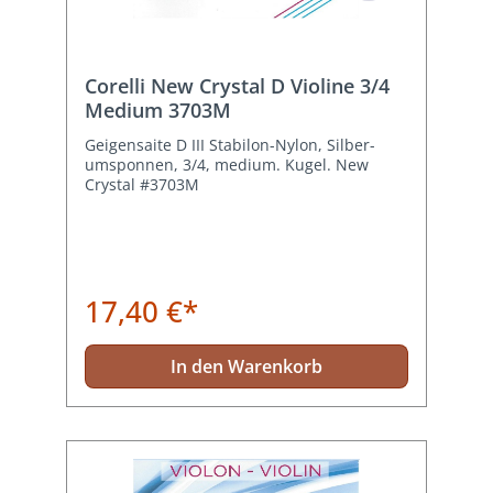
Corelli New Crystal D Violine 3/4
Medium 3703M
Geigensaite D III Stabilon-Nylon, Silber-
umsponnen, 3/4, medium. Kugel. New
Crystal #3703M
17,40 €*
In den Warenkorb