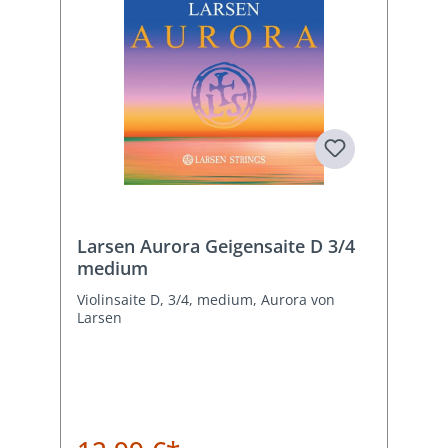
Larsen Aurora Geigensaite D 3/4
medium
Violinsaite D, 3/4, medium, Aurora von
Larsen