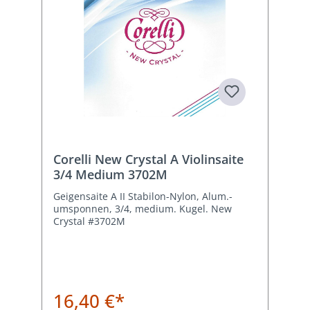
Corelli New Crystal A Violinsaite
3/4 Medium 3702M
Geigensaite A II Stabilon-Nylon, Alum.-
umsponnen, 3/4, medium. Kugel. New
Crystal #3702M
16,40 €*