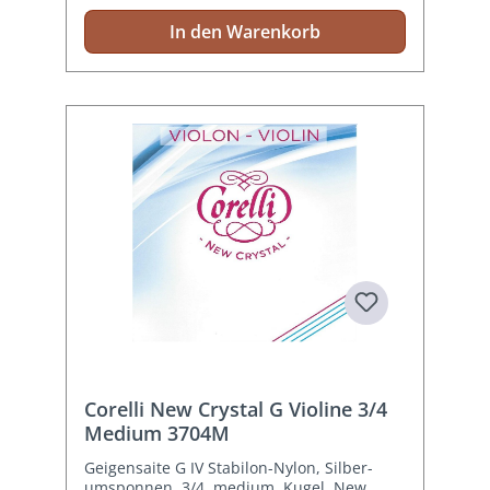
In den Warenkorb
Corelli New Crystal G Violine 3/4
Medium 3704M
Geigensaite G IV Stabilon-Nylon, Silber-
umsponnen, 3/4, medium. Kugel. New