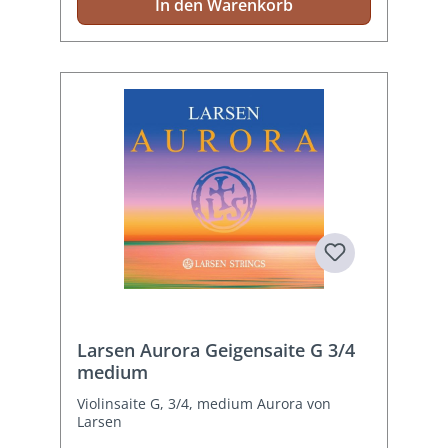
In den Warenkorb
Larsen Aurora Geigensaite G 3/4
medium
Violinsaite G, 3/4, medium Aurora von
Larsen