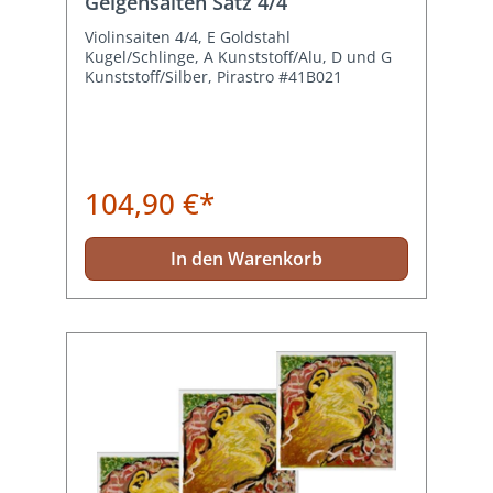
Geigensaiten Satz 4/4
Violinsaiten 4/4, E Goldstahl
Kugel/Schlinge, A Kunststoff/Alu, D und G
Kunststoff/Silber, Pirastro #41B021
104,90 €*
In den Warenkorb