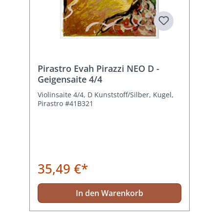
Pirastro Evah Pirazzi NEO D -
Geigensaite 4/4
Violinsaite 4/4, D Kunststoff/Silber, Kugel,
Pirastro #41B321
35,49 €*
In den Warenkorb