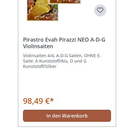
Pirastro Evah Pirazzi NEO A-D-G
Violinsaiten
Violinsaiten 4/4, A-D-G Saiten, OHNE E-
Saite: A Kunststoff/Alu, D und G
Kunststoff/Silber
98,49 €*
In den Warenkorb