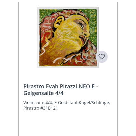
Pirastro Evah Pirazzi NEO E -
Geigensaite 4/4
Violinsaite 4/4, E Goldstahl Kugel/Schlinge,
Pirastro #31B121