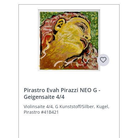
Pirastro Evah Pirazzi NEO G -
Geigensaite 4/4
Violinsaite 4/4, G Kunststoff/Silber, Kugel,
Pirastro #41B421