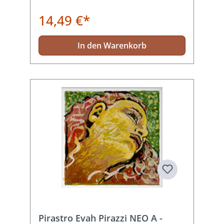
14,49 €*
In den Warenkorb
Pirastro Evah Pirazzi NEO A -