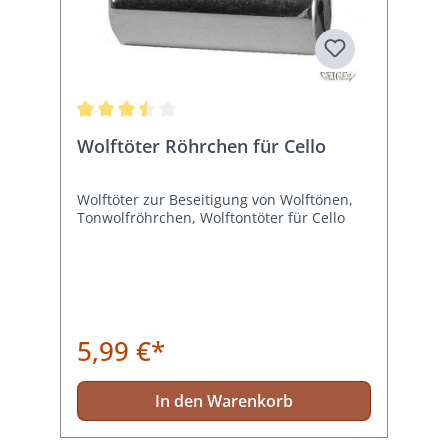
Durchschnittliche Bewertung von 3.5 von 5 Sternen
Wolftöter Röhrchen für Cello
Wolftöter zur Beseitigung von Wolftönen,
Tonwolfröhrchen, Wolftontöter für Cello
5,99 €*
In den Warenkorb