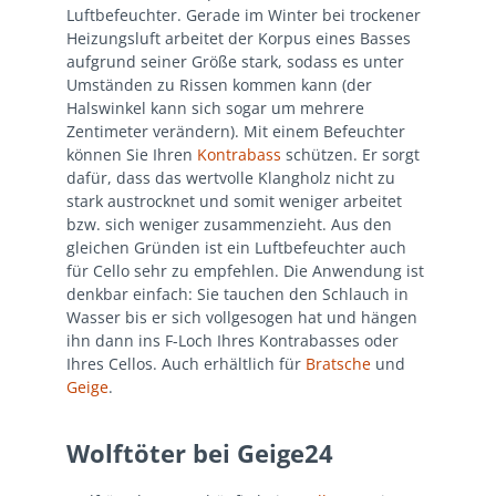
Luftbefeuchter. Gerade im Winter bei trockener
Heizungsluft arbeitet der Korpus eines Basses
aufgrund seiner Größe stark, sodass es unter
Umständen zu Rissen kommen kann (der
Halswinkel kann sich sogar um mehrere
Zentimeter verändern). Mit einem Befeuchter
können Sie Ihren
Kontrabass
schützen. Er sorgt
dafür, dass das wertvolle Klangholz nicht zu
stark austrocknet und somit weniger arbeitet
bzw. sich weniger zusammenzieht. Aus den
gleichen Gründen ist ein Luftbefeuchter auch
für Cello sehr zu empfehlen. Die Anwendung ist
denkbar einfach: Sie tauchen den Schlauch in
Wasser bis er sich vollgesogen hat und hängen
ihn dann ins F-Loch Ihres Kontrabasses oder
Ihres Cellos. Auch erhältlich für
Bratsche
und
Geige
.
Wolftöter bei Geige24