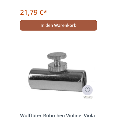
21,79 €*
In den Warenkorb
Wolftöter Röhrchen Violine, Viola