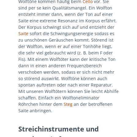
Wolftöne kommen häufig beim
Cello
vor. Sie
sind per se kein Qualitätsmangel. Ein Wolfton
entsteht immer dann, wenn der Ton auf einer
Saite eine extreme Resonanz im Korpus erfährt.
Der Korpus schwingt sich auf und entzieht der
Saite
sofort die Schwingungsenergie sodass es
zu unschönen Geräuschen kommt. Störend ist
der Wolfton, wenn er auf einer Tonhöhe liegt,
die sehr viel gebraucht wird (z. B. beim F oder
Fis). Mit einem Wolftöter kann der kritische Ton
dann in einen anderen Frequenzbereich
verschoben werden, sodass er sich nicht mehr
so störend auswirkt. Wolftöne können auch
spontan auftreten oder nach einer Reparatur.
Mit unseren Wolftötern können Sie leicht Abhilfe
schaffen. Einfach ein Wolftoneliminator
Röhrchen hinter dem
Steg
an der betroffenen
Saite anbringen.
Streichinstrumente und