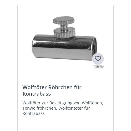
Wolftöter Röhrchen für
Kontrabass
Wolftöter zur Beseitigung von Wolftönen,
Tonwolfröhrchen, Wolftontöter für
Kontrabass