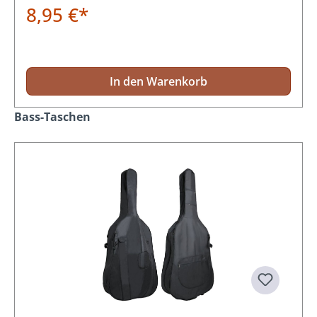
8,95 €*
In den Warenkorb
Produktgalerie überspringen
Bass-Taschen