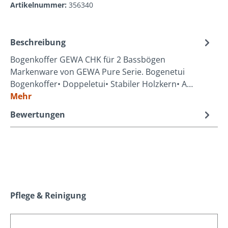
Artikelnummer:
356340
Beschreibung
Bogenkoffer GEWA CHK für 2 Bassbögen
Markenware von GEWA Pure Serie. Bogenetui
Bogenkoffer• Doppeletui• Stabiler Holzkern• A…
Mehr
Bewertungen
Produktgalerie überspringen
Pflege & Reinigung