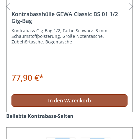
Kontrabasshülle GEWA Classic BS 01 1/2
Gig-Bag
Kontrabass Gig-Bag 1/2, Farbe Schwarz. 3 mm
Schaumstoffpolsterung. Große Notentasche,
Zubehörtasche, Bogentasche
77,90 €*
In den Warenkorb
Produktgalerie überspringen
Beliebte Kontrabass-Saiten