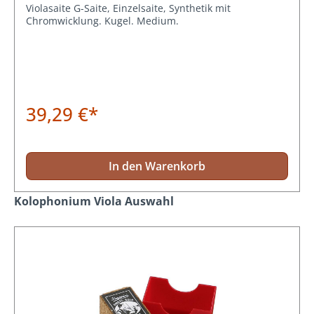
Violasaite G-Saite, Einzelsaite, Synthetik mit
Chromwicklung. Kugel. Medium.
39,29 €*
In den Warenkorb
Produktgalerie überspringen
Kolophonium Viola Auswahl