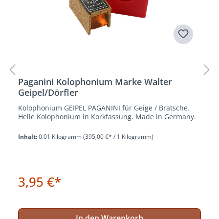
Paganini Kolophonium Marke Walter
Geipel/Dörfler
Kolophonium GEIPEL PAGANINI für Geige / Bratsche.
Helle Kolophonium in Korkfassung. Made in Germany.
Inhalt:
0.01 Kilogramm
(395,00 €* / 1 Kilogramm)
3,95 €*
In den Warenkorb