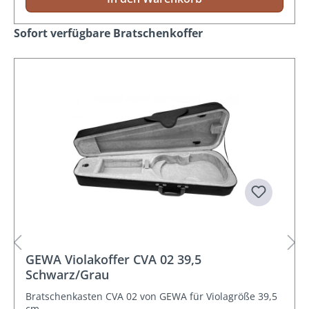
Produktgalerie überspringen
Sofort verfügbare Bratschenkoffer
GEWA Violakoffer CVA 02 39,5
Schwarz/Grau
Bratschenkasten CVA 02 von GEWA für Violagröße 39,5
cm