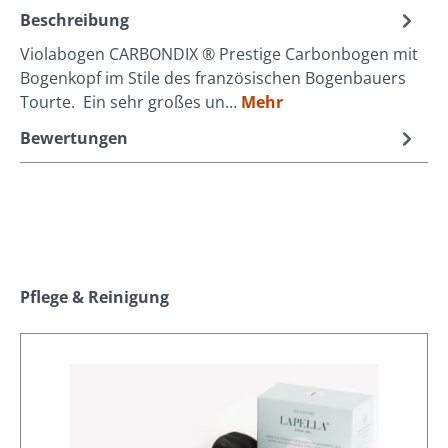
Beschreibung
Violabogen CARBONDIX ® Prestige Carbonbogen mit
Bogenkopf im Stile des französischen Bogenbauers
Tourte. Ein sehr großes un…
Mehr
Bewertungen
Produktgalerie überspringen
Pflege & Reinigung