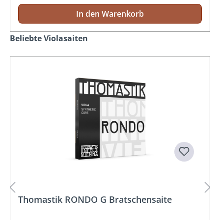
In den Warenkorb
Produktgalerie überspringen
Beliebte Violasaiten
Thomastik RONDO G Bratschensaite