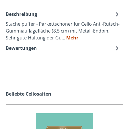
Beschreibung
Stachelpuffer - Parkettschoner für Cello Anti-Rutsch-
Gummiauflagefläche (8,5 cm) mit Metall-Endpin.
Sehr gute Haftung der Gu…
Mehr
Bewertungen
Produktgalerie überspringen
Beliebte Cellosaiten