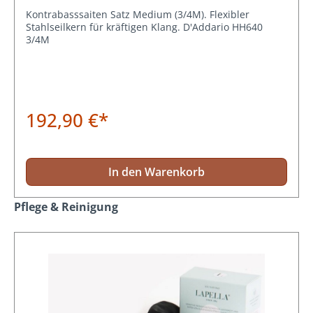
Kontrabasssaiten Satz Medium (3/4M). Flexibler
Stahlseilkern für kräftigen Klang. D'Addario HH640
3/4M
192,90 €*
In den Warenkorb
Produktgalerie überspringen
Pflege & Reinigung