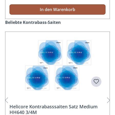
In den Warenkorb
Produktgalerie überspringen
Beliebte Kontrabass-Saiten
Helicore Kontrabasssaiten Satz Medium
HH640 3/4M