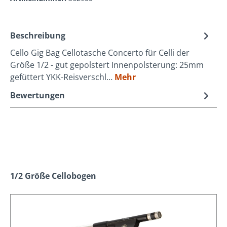
Beschreibung
Cello Gig Bag Cellotasche Concerto für Celli der
Größe 1/2 - gut gepolstert Innenpolsterung: 25mm
gefüttert YKK-Reisverschl…
Mehr
Bewertungen
Produktgalerie überspringen
1/2 Größe Cellobogen