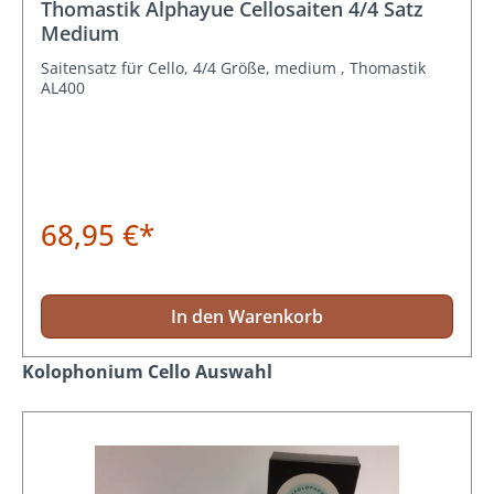
Thomastik Alphayue Cellosaiten 4/4 Satz
Medium
Saitensatz für Cello, 4/4 Größe, medium , Thomastik
AL400
68,95 €*
In den Warenkorb
Produktgalerie überspringen
Kolophonium Cello Auswahl