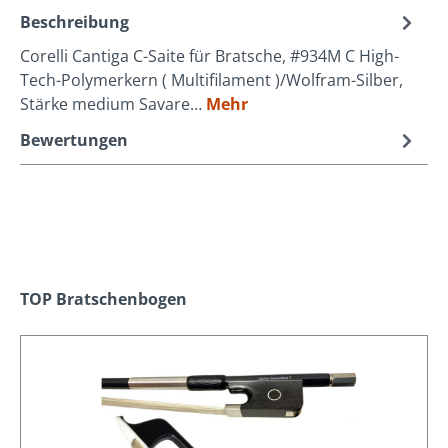
Beschreibung
Corelli Cantiga C-Saite für Bratsche, #934M C High-
Tech-Polymerkern ( Multifilament )/Wolfram-Silber,
Stärke medium Savare…
Mehr
Bewertungen
Produktgalerie überspringen
TOP Bratschenbogen