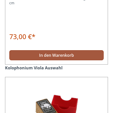
cm
73,00 €*
In den Warenkorb
Produktgalerie überspringen
Kolophonium Viola Auswahl