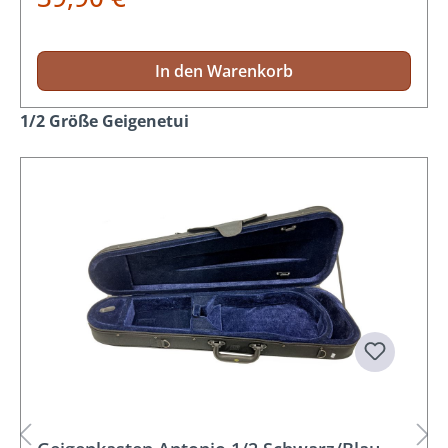
In den Warenkorb
Produktgalerie überspringen
1/2 Größe Geigenetui