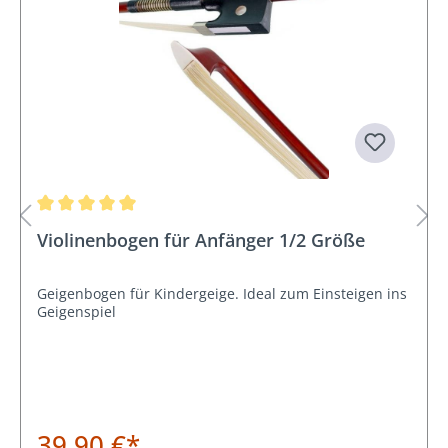
Durchschnittliche Bewertung von 5 von 5 Sternen
Violinenbogen für Anfänger 1/2 Größe
Geigenbogen für Kindergeige. Ideal zum Einsteigen ins
Geigenspiel
39,90 €*