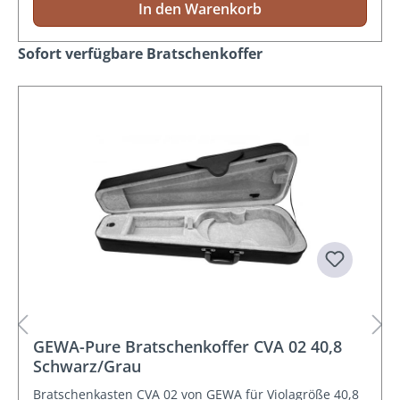
In den Warenkorb
Produktgalerie überspringen
Sofort verfügbare Bratschenkoffer
GEWA-Pure Bratschenkoffer CVA 02 40,8
Schwarz/Grau
Bratschenkasten CVA 02 von GEWA für Violagröße 40,8