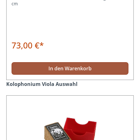
cm
73,00 €*
In den Warenkorb
Produktgalerie überspringen
Kolophonium Viola Auswahl