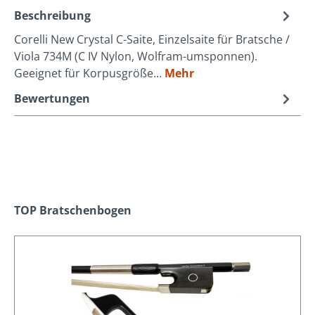
Beschreibung
Corelli New Crystal C-Saite, Einzelsaite für Bratsche /
Viola 734M (C IV Nylon, Wolfram-umsponnen).
Geeignet für Korpusgröße…
Mehr
Bewertungen
Produktgalerie überspringen
TOP Bratschenbogen