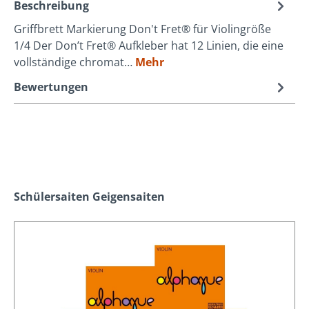
Beschreibung
Griffbrett Markierung Don't Fret® für Violingröße
1/4 Der Don’t Fret® Aufkleber hat 12 Linien, die eine
vollständige chromat…
Mehr
Bewertungen
Produktgalerie überspringen
Schülersaiten Geigensaiten