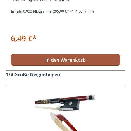
Inhalt:
0.022 Kilogramm
(295,00 €* / 1 Kilogramm)
6,49 €*
In den Warenkorb
Produktgalerie überspringen
1/4 Größe Geigenbogen