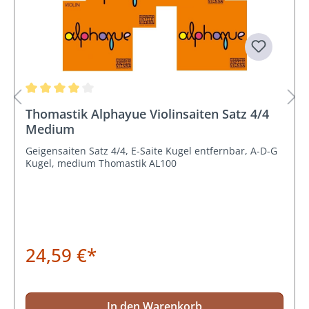
Durchschnittliche Bewertung von 4 von 5 Sternen
Thomastik Alphayue Violinsaiten Satz 4/4
Medium
Geigensaiten Satz 4/4, E-Saite Kugel entfernbar, A-D-G
Kugel, medium Thomastik AL100
24,59 €*
In den Warenkorb