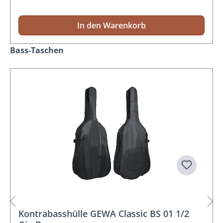
In den Warenkorb
Produktgalerie überspringen
Bass-Taschen
Kontrabasshülle GEWA Classic BS 01 1/2