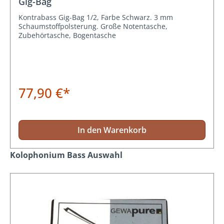
Gig-Bag
Kontrabass Gig-Bag 1/2, Farbe Schwarz. 3 mm
Schaumstoffpolsterung. Große Notentasche,
Zubehörtasche, Bogentasche
77,90 €*
In den Warenkorb
Produktgalerie überspringen
Kolophonium Bass Auswahl