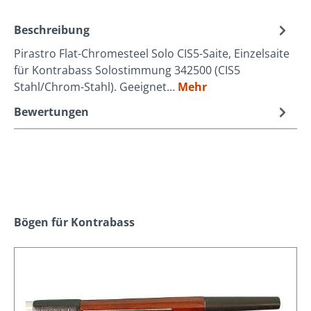
Beschreibung
Pirastro Flat-Chromesteel Solo CIS5-Saite, Einzelsaite
für Kontrabass Solostimmung 342500 (CIS5
Stahl/Chrom-Stahl). Geeignet…
Mehr
Bewertungen
Produktgalerie überspringen
Bögen für Kontrabass