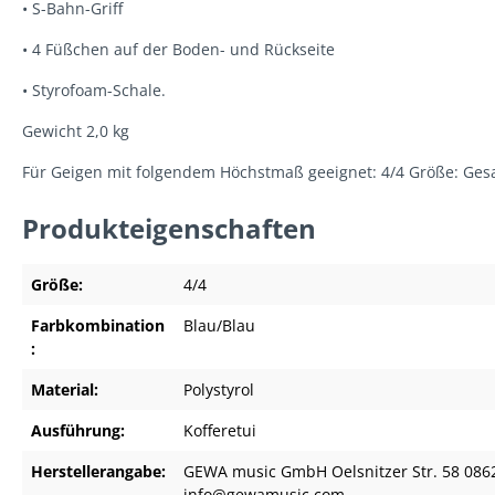
• S-Bahn-Griff
• 4 Füßchen auf der Boden- und Rückseite
• Styrofoam-Schale.
Gewicht 2,0 kg
Für Geigen mit folgendem Höchstmaß geeignet: 4/4 Größe: Gesa
Produkteigenschaften
Größe:
4/4
Farbkombination
Blau/Blau
:
Material:
Polystyrol
Ausführung:
Kofferetui
Herstellerangabe:
GEWA music GmbH Oelsnitzer Str. 58 086
info@gewamusic.com