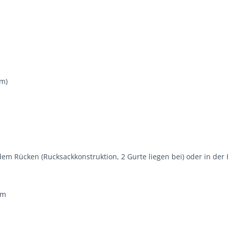
cm)
 dem Rücken (Rucksackkonstruktion, 2 Gurte liegen bei) oder in der
 cm