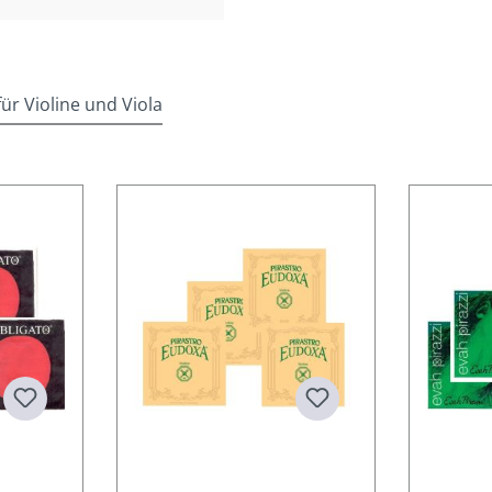
r Violine und Viola
wertung von 5 von 5 Sternen