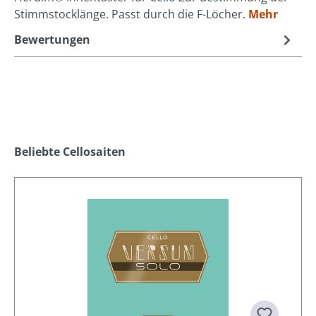
Stimmstocklänge. Passt durch die F-Löcher.
Mehr
Bewertungen
Produktgalerie überspringen
Beliebte Cellosaiten