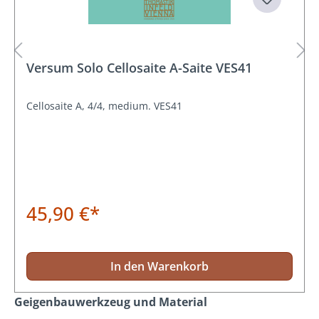
Versum Solo Cellosaite A-Saite VES41
Cellosaite A, 4/4, medium. VES41
45,90 €*
In den Warenkorb
Produktgalerie überspringen
Geigenbauwerkzeug und Material