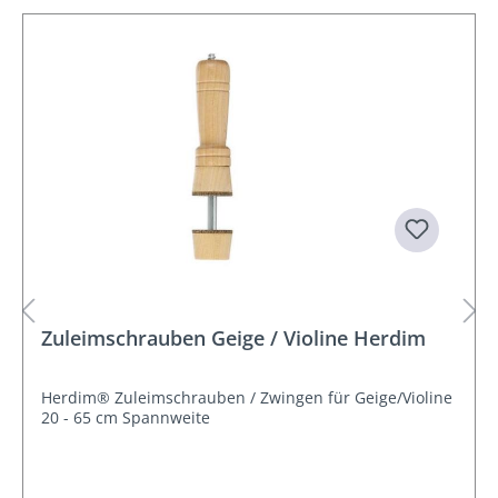
Zuleimschrauben Geige / Violine Herdim
Herdim® Zuleimschrauben / Zwingen für Geige/Violine
20 - 65 cm Spannweite