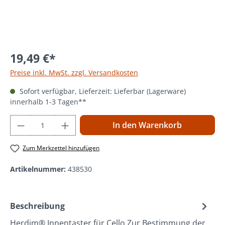
19,49 €*
Preise inkl. MwSt. zzgl. Versandkosten
Sofort verfügbar, Lieferzeit: Lieferbar (Lagerware)
innerhalb 1-3 Tagen**
Produkt Anzahl: Gib den gewünschten Wer
In den Warenkorb
Zum Merkzettel hinzufügen
Artikelnummer:
438530
Beschreibung
Herdim® Innentaster für Cello Zur Bestimmung der