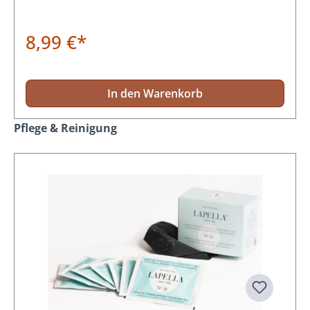
8,99 €*
In den Warenkorb
Produktgalerie überspringen
Pflege & Reinigung