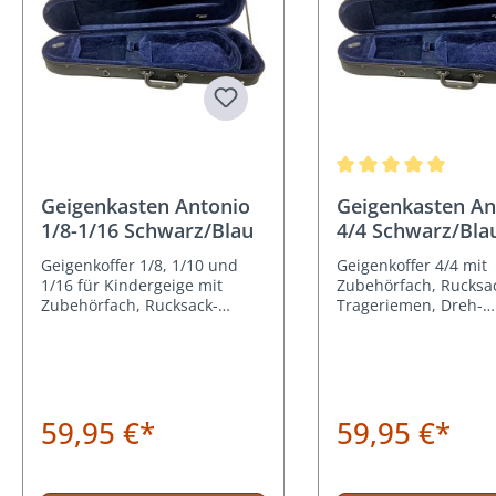
Durchschnittliche Be
Geigenkasten Antonio
Geigenkasten An
1/8-1/16 Schwarz/Blau
4/4 Schwarz/Bla
Geigenkoffer 1/8, 1/10 und
Geigenkoffer 4/4 mit
1/16 für Kindergeige mit
Zubehörfach, Rucksa
Zubehörfach, Rucksack-
Trageriemen, Dreh-
Trageriemen, 2
Bogenhalterungen, I
Bogenhalterungen
Velour
59,95 €*
59,95 €*