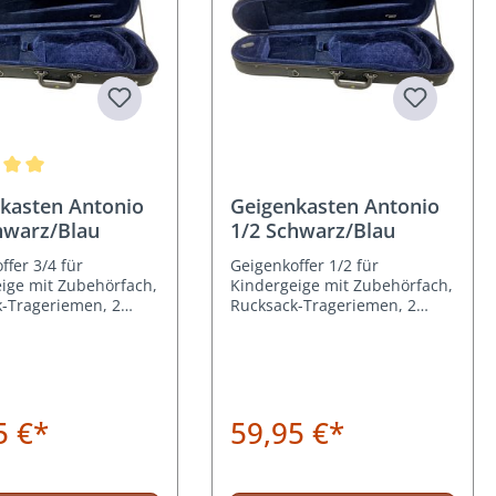
nittliche Bewertung von 5 von 5 Sternen
kasten Antonio
Geigenkasten Antonio
hwarz/Blau
1/2 Schwarz/Blau
ffer 3/4 für
Geigenkoffer 1/2 für
ige mit Zubehörfach,
Kindergeige mit Zubehörfach,
-Trageriemen, 2
Rucksack-Trageriemen, 2
lterungen
Bogenhalterungen
5 €*
59,95 €*