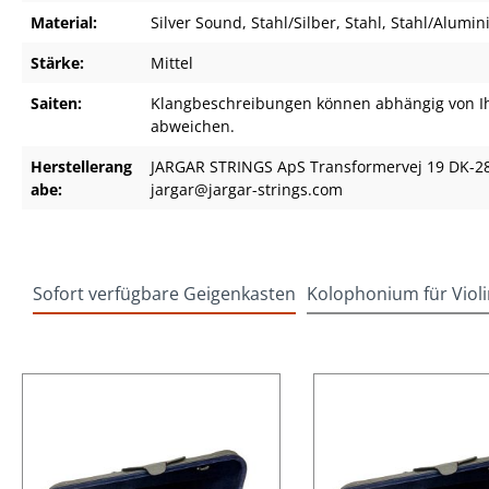
Material:
Silver Sound
, Stahl/Silber
, Stahl
, Stahl/Alumi
Stärke:
Mittel
Saiten:
Klangbeschreibungen können abhängig von I
abweichen.
Herstellerang
JARGAR STRINGS ApS Transformervej 19 DK-2
abe:
jargar@jargar-strings.com
Sofort verfügbare Geigenkasten
Kolophonium für Violi
Produktgalerie überspringen