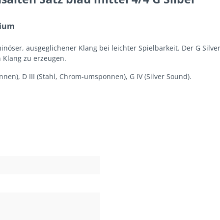
dium
nöser, ausgeglichener Klang bei leichter Spielbarkeit. Der G Silver
 Klang zu erzeugen.
onnen), D III (Stahl, Chrom-umsponnen), G IV (Silver Sound).