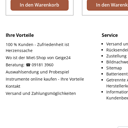
In den Warenkorb
In den Waren
Ihre Vorteile
Service
Versand un
100 % Kunden - Zufriedenheit ist
Rücksende
Herzenssache
Zustellun
Wo ist der Miet-Shop von Geige24
Bildnachwe
Beratung: ☎ 09181 3960
Sitemap
Auswahlsendung und Probespiel
Batterieen
Instrumente online kaufen - Ihre Vorteile
Getrennte 
Herstellerk
Kontakt
Informatio
Versand und Zahlungsmöglichkeiten
Kundenbew