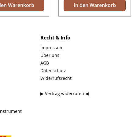
den Warenkorb
In den Warenkorb
Recht & Info
Impressum
Über uns
AGB
Datenschutz
Widerrufsrecht
▶ Vertrag widerrufen ◀
instrument