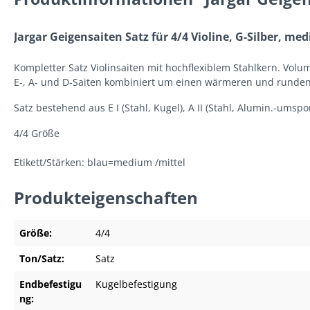
Jargar Geigensaiten Satz für 4/4 Violine, G-Silber, me
Kompletter Satz Violinsaiten mit hochflexiblem Stahlkern. Volumi
E-, A- und D-Saiten kombiniert um einen wärmeren und runden
Satz bestehend aus E I (Stahl, Kugel), A II (Stahl, Alumin.-umsp
4/4 Größe
Etikett/Stärken: blau=medium /mittel
Produkteigenschaften
Größe:
4/4
Ton/Satz:
Satz
Endbefestigu
Kugelbefestigung
ng: