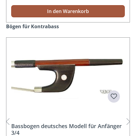
In den Warenkorb
Produktgalerie überspringen
Bögen für Kontrabass
Bassbogen deutsches Modell für Anfänger
3/4