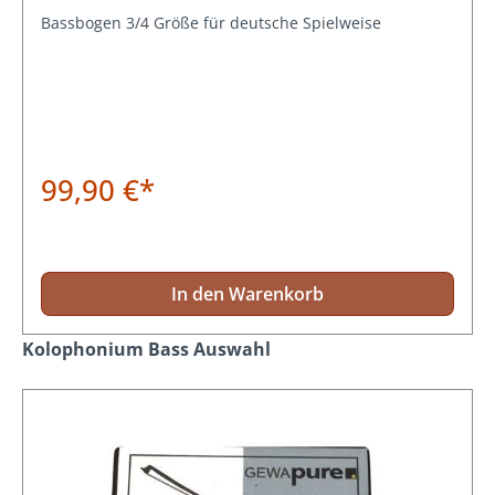
Bassbogen 3/4 Größe für deutsche Spielweise
99,90 €*
In den Warenkorb
Produktgalerie überspringen
Kolophonium Bass Auswahl