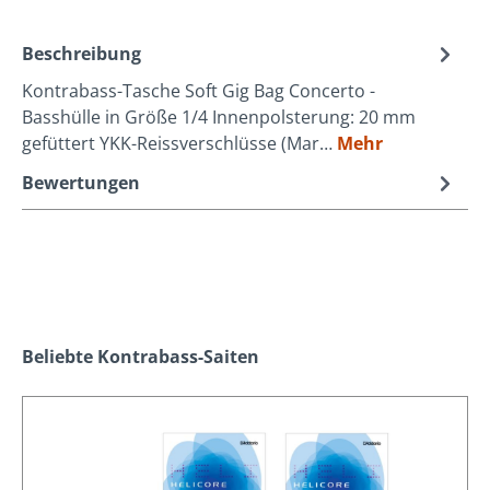
Beschreibung
Kontrabass-Tasche Soft Gig Bag Concerto -
Basshülle in Größe 1/4 Innenpolsterung: 20 mm
gefüttert YKK-Reissverschlüsse (Mar…
Mehr
Bewertungen
Produktgalerie überspringen
Beliebte Kontrabass-Saiten