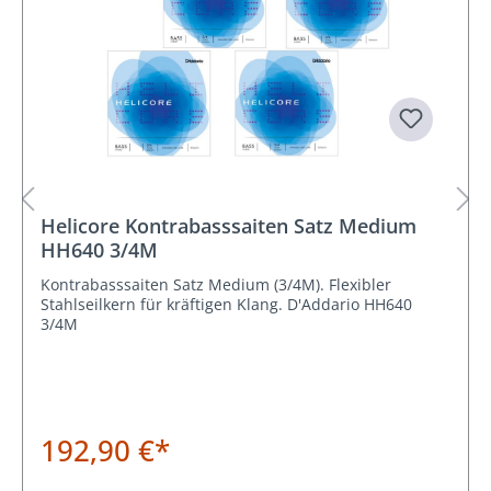
Helicore Kontrabasssaiten Satz Medium
HH640 3/4M
Kontrabasssaiten Satz Medium (3/4M). Flexibler
Stahlseilkern für kräftigen Klang. D'Addario HH640
3/4M
192,90 €*