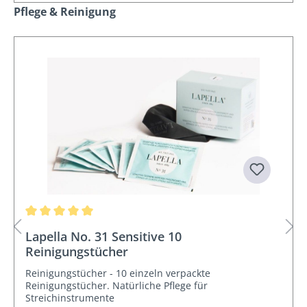
Produktgalerie überspringen
Pflege & Reinigung
Durchschnittliche Bewertung von 5 von 5 Sternen
Lapella No. 31 Sensitive 10
Reinigungstücher
Reinigungstücher - 10 einzeln verpackte
Reinigungstücher. Natürliche Pflege für
Streichinstrumente