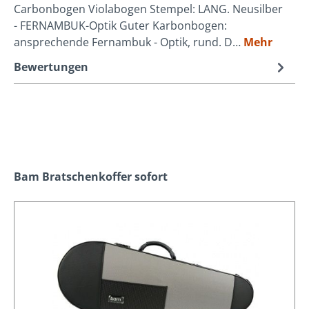
Carbonbogen Violabogen Stempel: LANG. Neusilber
- FERNAMBUK-Optik Guter Karbonbogen:
ansprechende Fernambuk - Optik, rund. D…
Mehr
Bewertungen
Produktgalerie überspringen
Bam Bratschenkoffer sofort