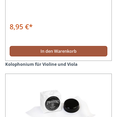
8,95 €*
In den Warenkorb
Produktgalerie überspringen
Kolophonium für Violine und Viola