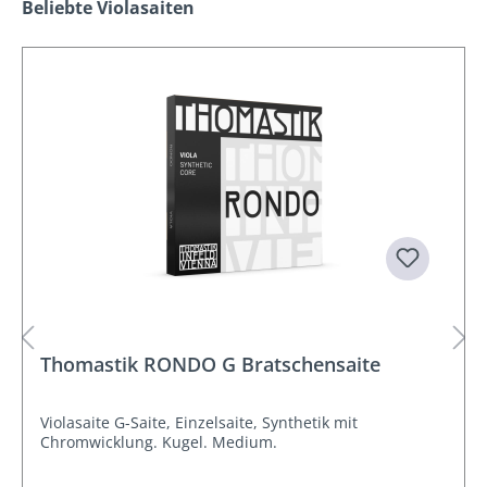
Produktgalerie überspringen
Beliebte Violasaiten
Thomastik RONDO G Bratschensaite
Violasaite G-Saite, Einzelsaite, Synthetik mit
Chromwicklung. Kugel. Medium.