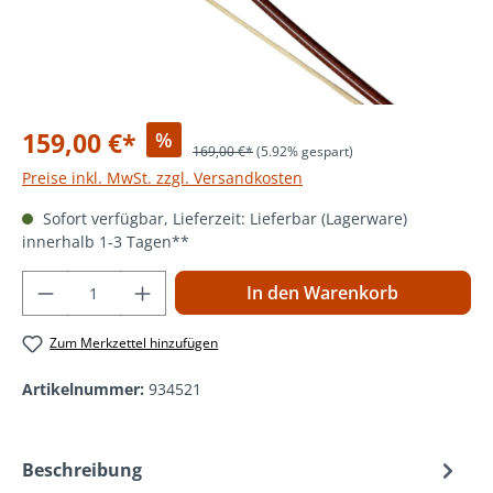
159,00 €*
%
169,00 €*
(5.92% gespart)
Preise inkl. MwSt. zzgl. Versandkosten
Sofort verfügbar, Lieferzeit: Lieferbar (Lagerware)
innerhalb 1-3 Tagen**
Produkt Anzahl: Gib den gewünschten Wer
In den Warenkorb
Zum Merkzettel hinzufügen
Artikelnummer:
934521
Beschreibung