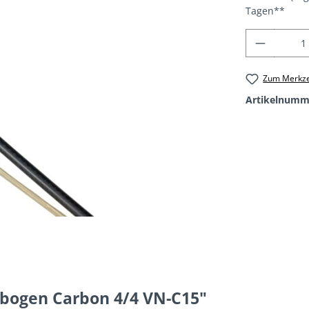
Tagen**
Produkt
Zum Merkze
Artikelnumm
bogen Carbon 4/4 VN-C15"