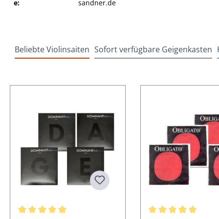
e:
sandner.de
Beliebte Violinsaiten
Sofort verfügbare Geigenkasten
Produktgalerie überspringen