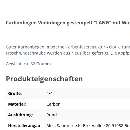
Carbonbogen Violinbogen gestempelt "LANG" mit Wick
Guter Karbonbogen: moderne Karbonfaserstruktur - Optik, rund.
Frosch/Endschraube wurden aus Neusilber gefertigt. Die Kopfpl
Gewicht: ca. 62 Gramm
Produkteigenschaften
Größe:
4/4
Material:
Carbon
Ausführung:
Rund
Herstellerangab
Alois Sandner e.K. Birkenallee 80 91088 B