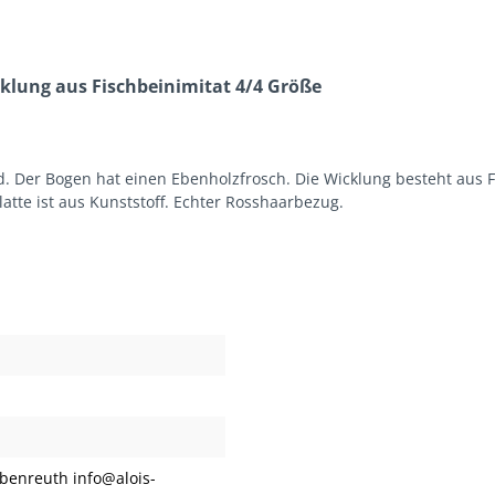
lung aus Fischbeinimitat 4/4 Größe
 Der Bogen hat einen Ebenholzfrosch. Die Wicklung besteht aus Fi
atte ist aus Kunststoff. Echter Rosshaarbezug.
ubenreuth info@alois-