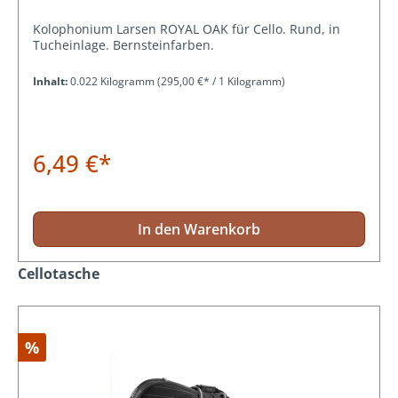
Kolophonium Larsen ROYAL OAK für Cello. Rund, in
Tucheinlage. Bernsteinfarben.
Inhalt:
0.022 Kilogramm
(295,00 €* / 1 Kilogramm)
6,49 €*
In den Warenkorb
Produktgalerie überspringen
Cellotasche
%