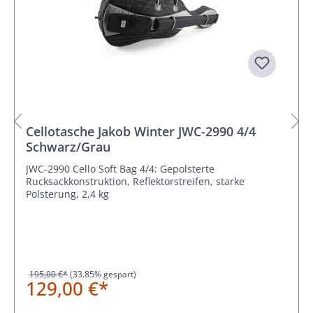
Cellotasche Jakob Winter JWC-2990 4/4
Schwarz/Grau
JWC-2990 Cello Soft Bag 4/4: Gepolsterte
Rucksackkonstruktion, Reflektorstreifen, starke
Polsterung, 2,4 kg
195,00 €*
(33.85% gespart)
129,00 €*