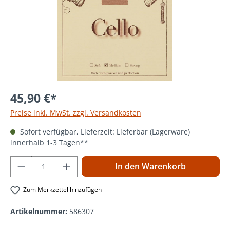
45,90 €*
Preise inkl. MwSt. zzgl. Versandkosten
Sofort verfügbar, Lieferzeit: Lieferbar (Lagerware)
innerhalb 1-3 Tagen**
Produkt Anzahl: Gib den gewünschten Wer
In den Warenkorb
Zum Merkzettel hinzufügen
Artikelnummer:
586307