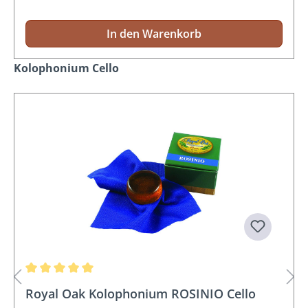
In den Warenkorb
Produktgalerie überspringen
Kolophonium Cello
Durchschnittliche Bewertung von 5 von 5 Sternen
Royal Oak Kolophonium ROSINIO Cello