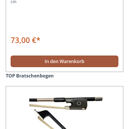
cm
73,00 €*
In den Warenkorb
Produktgalerie überspringen
TOP Bratschenbogen