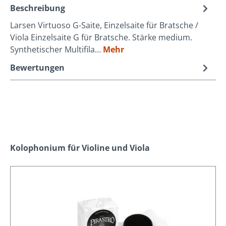
Beschreibung
Larsen Virtuoso G-Saite, Einzelsaite für Bratsche /
Viola Einzelsaite G für Bratsche. Stärke medium.
Synthetischer Multifila…
Mehr
Bewertungen
Produktgalerie überspringen
Kolophonium für Violine und Viola