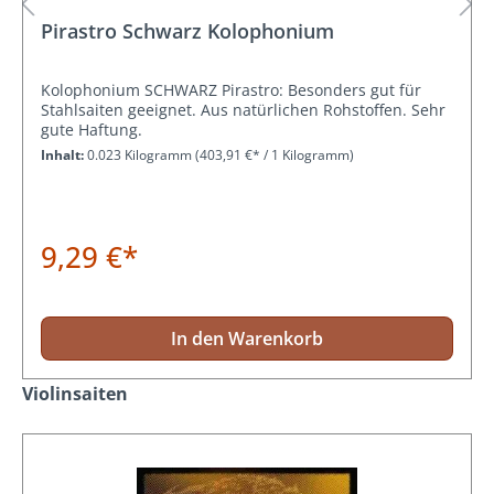
Pirastro Schwarz Kolophonium
Kolophonium SCHWARZ Pirastro: Besonders gut für
Stahlsaiten geeignet. Aus natürlichen Rohstoffen. Sehr
gute Haftung.
Inhalt:
0.023 Kilogramm
(403,91 €* / 1 Kilogramm)
9,29 €*
In den Warenkorb
Produktgalerie überspringen
Violinsaiten