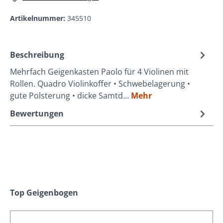
Artikelnummer:
345510
Beschreibung
Mehrfach Geigenkasten Paolo für 4 Violinen mit
Rollen. Quadro Violinkoffer • Schwebelagerung •
gute Polsterung • dicke Samtd…
Mehr
Bewertungen
Produktgalerie überspringen
Top Geigenbogen