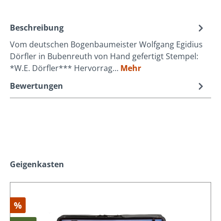
Beschreibung
Vom deutschen Bogenbaumeister Wolfgang Egidius
Dörfler in Bubenreuth von Hand gefertigt Stempel:
*W.E. Dörfler*** Hervorrag…
Mehr
Bewertungen
Produktgalerie überspringen
Geigenkasten
%