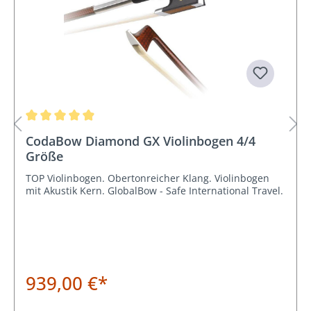
Durchschnittliche Bewertung von 4.9 von 5 Sternen
CodaBow Diamond GX Violinbogen 4/4
Größe
TOP Violinbogen. Obertonreicher Klang. Violinbogen
mit Akustik Kern. GlobalBow - Safe International Travel.
939,00 €*