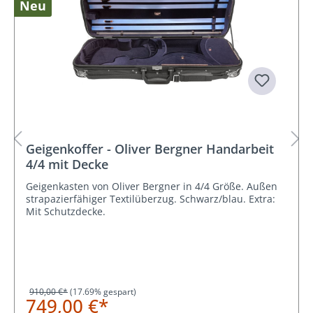
Neu
Geigenkoffer - Oliver Bergner Handarbeit
4/4 mit Decke
Geigenkasten von Oliver Bergner in 4/4 Größe. Außen
strapazierfähiger Textilüberzug. Schwarz/blau. Extra:
Mit Schutzdecke.
910,00 €*
(17.69% gespart)
749,00 €*