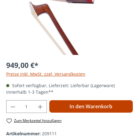
949,00 €*
Preise inkl. MwSt. zzgl. Versandkosten
Sofort verfügbar, Lieferzeit: Lieferbar (Lagerware)
innerhalb 1-3 Tagen**
Produkt Anzahl: Gib den gewünschten Wer
In den Warenkorb
Zum Merkzettel hinzufügen
Artikelnummer:
209111