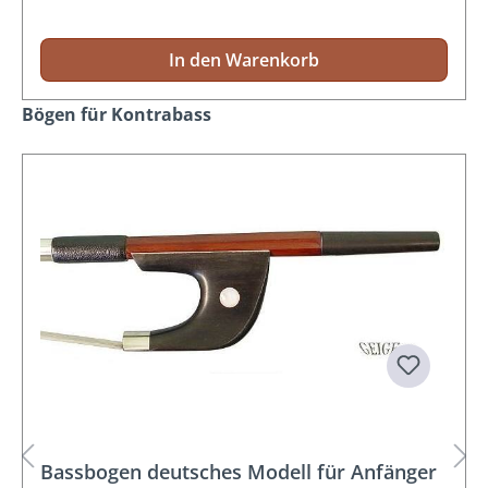
In den Warenkorb
Produktgalerie überspringen
Bögen für Kontrabass
Bassbogen deutsches Modell für Anfänger