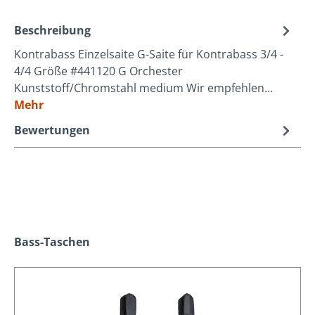
Beschreibung
Kontrabass Einzelsaite G-Saite für Kontrabass 3/4 -
4/4 Größe #441120 G Orchester
Kunststoff/Chromstahl medium Wir empfehlen…
Mehr
Bewertungen
Produktgalerie überspringen
Bass-Taschen