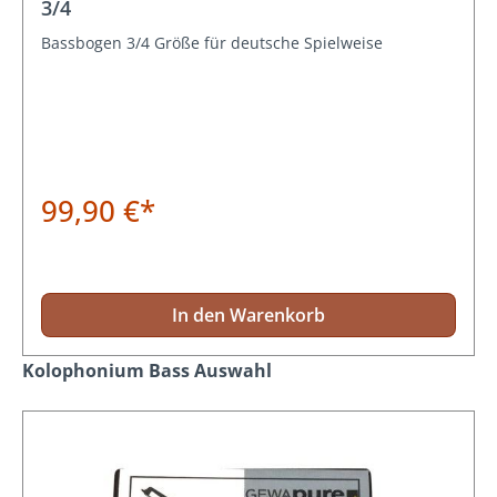
3/4
Bassbogen 3/4 Größe für deutsche Spielweise
99,90 €*
In den Warenkorb
Produktgalerie überspringen
Kolophonium Bass Auswahl