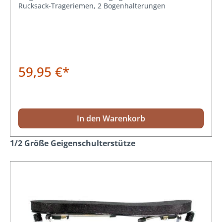
Rucksack-Trageriemen, 2 Bogenhalterungen
59,95 €*
In den Warenkorb
Produktgalerie überspringen
1/2 Größe Geigenschulterstütze