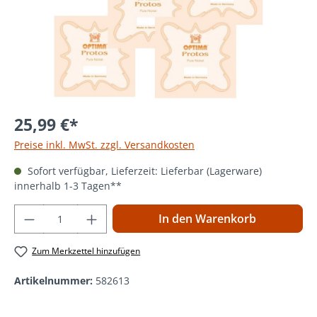
25,99 €*
Preise inkl. MwSt. zzgl. Versandkosten
Sofort verfügbar, Lieferzeit: Lieferbar (Lagerware)
innerhalb 1-3 Tagen**
Produkt Anzahl: Gib den gewünschten Wer
In den Warenkorb
Zum Merkzettel hinzufügen
Artikelnummer:
582613