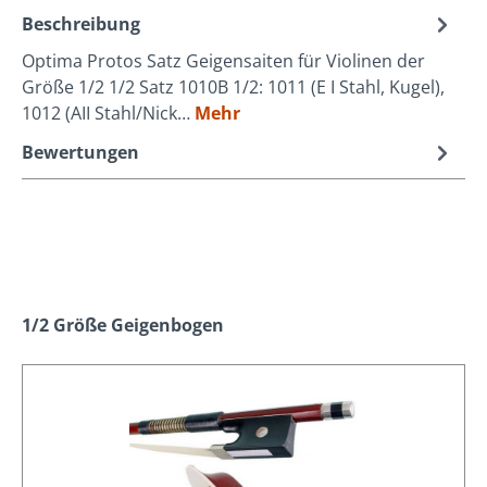
Beschreibung
Optima Protos Satz Geigensaiten für Violinen der
Größe 1/2 1/2 Satz 1010B 1/2: 1011 (E I Stahl, Kugel),
1012 (AII Stahl/Nick…
Mehr
Bewertungen
Produktgalerie überspringen
1/2 Größe Geigenbogen