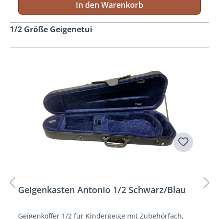
In den Warenkorb
Produktgalerie überspringen
1/2 Größe Geigenetui
Geigenkasten Antonio 1/2 Schwarz/Blau
Geigenkoffer 1/2 für Kindergeige mit Zubehörfach,