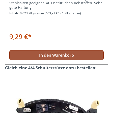
Stahlsaiten geeignet. Aus natürlichen Rohstoffen. Sehr
gute Haftung.
Inhalt:
0.023 Kilogramm
(403,91 €* / 1 Kilogramm)
9,29 €*
In den Warenkorb
Produktgalerie überspringen
Gleich eine 4/4 Schulterstütze dazu bestellen: