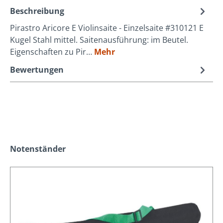
Beschreibung
Pirastro Aricore E Violinsaite - Einzelsaite #310121 E
Kugel Stahl mittel. Saitenausführung: im Beutel.
Eigenschaften zu Pir…
Mehr
Bewertungen
Produktgalerie überspringen
Notenständer