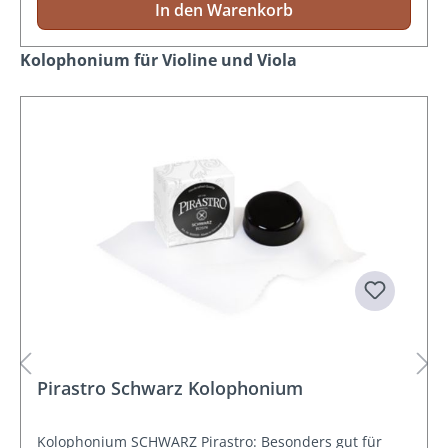
In den Warenkorb
Produktgalerie überspringen
Kolophonium für Violine und Viola
Pirastro Schwarz Kolophonium
Kolophonium SCHWARZ Pirastro: Besonders gut für