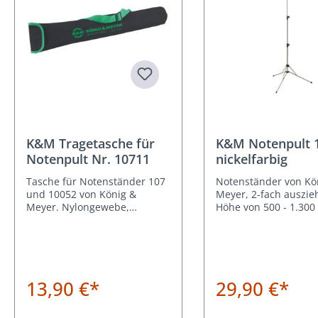
K&M Tragetasche für
K&M Notenpult 1
Notenpult Nr. 10711
nickelfarbig
Tasche für Notenständer 107
Notenständer von Kö
und 10052 von König &
Meyer, 2-fach auszie
Meyer. Nylongewebe,
Höhe von 500 - 1.30
wasserabweisend
nickelfarben. Gewicht
13,90 €*
29,90 €*