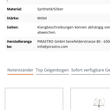
Material:
Synthetik/Silber
Stärke:
Mittel
Saiten:
Klangbeschreibungen können abhängig von
abweichen.
Herstelleranga
PIRASTRO GmbH Senefelderstrasse 80 - 630
be:
info@pirastro.com
Notenständer
Top Geigenbogen
Sofort verfügbare G
Produktgalerie überspringen