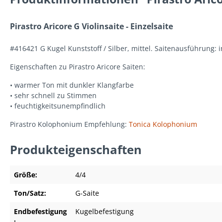
Pirastro Aricore G Violinsaite - Einzelsaite
#416421 G Kugel Kunststoff / Silber, mittel. Saitenausführung: 
Eigenschaften zu Pirastro Aricore Saiten:
• warmer Ton mit dunkler Klangfarbe
• sehr schnell zu Stimmen
• feuchtigkeitsunempfindlich
Pirastro Kolophonium Empfehlung:
Tonica Kolophonium
Produkteigenschaften
Größe:
4/4
Ton/Satz:
G-Saite
Endbefestigung
Kugelbefestigung
: