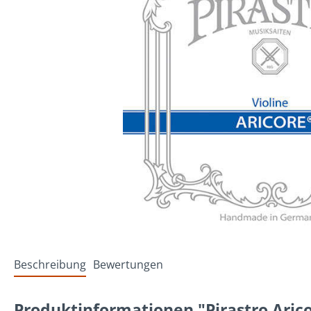
Beschreibung
Bewertungen
Produktinformationen "Pirastro Aric