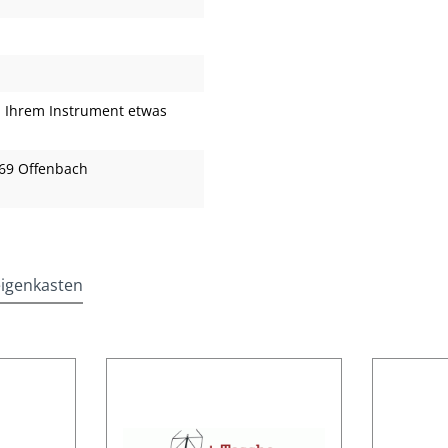
 Ihrem Instrument etwas
69 Offenbach
eigenkasten