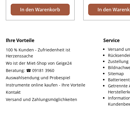
In den Warenkorb
In den Waren
Ihre Vorteile
Service
Versand un
100 % Kunden - Zufriedenheit ist
Rücksende
Herzenssache
Zustellun
Wo ist der Miet-Shop von Geige24
Bildnachwe
Beratung: ☎ 09181 3960
Sitemap
Auswahlsendung und Probespiel
Batterieen
Instrumente online kaufen - Ihre Vorteile
Getrennte 
Herstellerk
Kontakt
Informatio
Versand und Zahlungsmöglichkeiten
Kundenbew