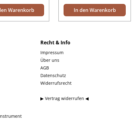
den Warenkorb
In den Warenkorb
Recht & Info
Impressum
Über uns
AGB
Datenschutz
Widerrufsrecht
▶ Vertrag widerrufen ◀
instrument