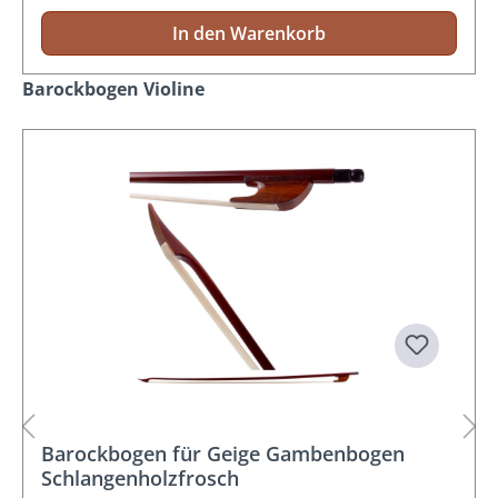
In den Warenkorb
Produktgalerie überspringen
Barockbogen Violine
Barockbogen für Geige Gambenbogen
Schlangenholzfrosch