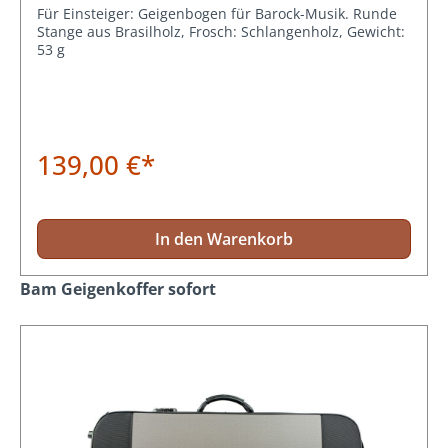
Für Einsteiger: Geigenbogen für Barock-Musik. Runde
Stange aus Brasilholz, Frosch: Schlangenholz, Gewicht:
53 g
139,00 €*
In den Warenkorb
Produktgalerie überspringen
Bam Geigenkoffer sofort