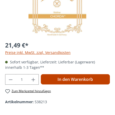
21,49 €*
Preise inkl. MwSt. zzgl. Versandkosten
Sofort verfügbar, Lieferzeit: Lieferbar (Lagerware)
innerhalb 1-3 Tagen**
Produkt Anzahl: Gib den gewünschten Wer
In den Warenkorb
Zum Merkzettel hinzufügen
Artikelnummer:
538213