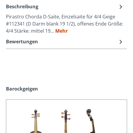
Beschreibung
Pirastro Chorda D-Saite, Einzelsaite für 4/4 Geige
#112341 (D Darm blank 19 1/2), offenes Ende Größe:
4/4 Stärke: mittel 19…
Mehr
Bewertungen
Produktgalerie überspringen
Barockgeigen