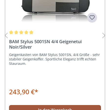
Durchschnittliche Bewertung von 5 von 5 Sternen
BAM Stylus 5001SN 4/4 Geigenetui
Noir/Silver
Geigenkasten von BAM Stylus 5001SN, 4/4 Größe - sehr
stabiler Geigenkoffer. Sportliche Eleganz trifft echten
Stauraum.
243,90 €*