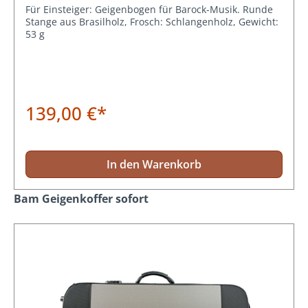
Für Einsteiger: Geigenbogen für Barock-Musik. Runde
Stange aus Brasilholz, Frosch: Schlangenholz, Gewicht:
53 g
139,00 €*
In den Warenkorb
Produktgalerie überspringen
Bam Geigenkoffer sofort