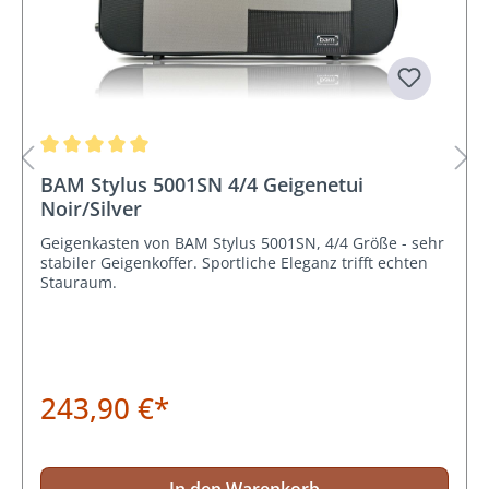
Durchschnittliche Bewertung von 5 von 5 Sternen
BAM Stylus 5001SN 4/4 Geigenetui
Noir/Silver
Geigenkasten von BAM Stylus 5001SN, 4/4 Größe - sehr
stabiler Geigenkoffer. Sportliche Eleganz trifft echten
Stauraum.
243,90 €*