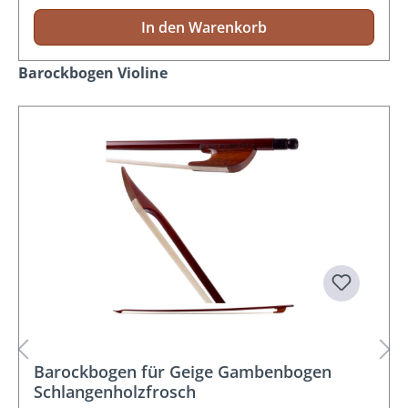
In den Warenkorb
Produktgalerie überspringen
Barockbogen Violine
Barockbogen für Geige Gambenbogen
Schlangenholzfrosch