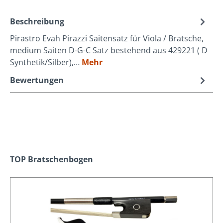
Beschreibung
Pirastro Evah Pirazzi Saitensatz für Viola / Bratsche,
medium Saiten D-G-C Satz bestehend aus 429221 ( D
Synthetik/Silber),…
Mehr
Bewertungen
Produktgalerie überspringen
TOP Bratschenbogen