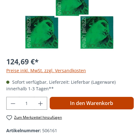
124,69 €*
Preise inkl. MwSt. zzgl. Versandkosten
Sofort verfügbar, Lieferzeit: Lieferbar (Lagerware)
innerhalb 1-3 Tagen**
Produkt Anzahl: Gib den gewünschten Wer
In den Warenkorb
Zum Merkzettel hinzufügen
Artikelnummer:
506161