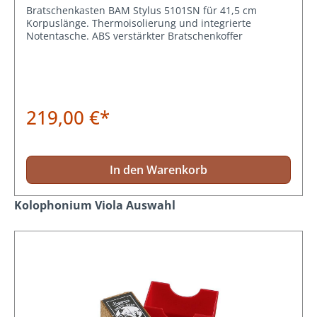
Bratschenkasten BAM Stylus 5101SN für 41,5 cm
Korpuslänge. Thermoisolierung und integrierte
Notentasche. ABS verstärkter Bratschenkoffer
219,00 €*
In den Warenkorb
Produktgalerie überspringen
Kolophonium Viola Auswahl