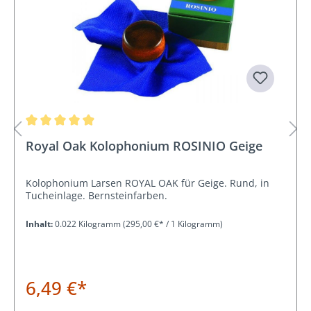
Durchschnittliche Bewertung von 4.9 von 5 Sternen
Royal Oak Kolophonium ROSINIO Geige
Kolophonium Larsen ROYAL OAK für Geige. Rund, in
Tucheinlage. Bernsteinfarben.
Inhalt:
0.022 Kilogramm
(295,00 €* / 1 Kilogramm)
6,49 €*