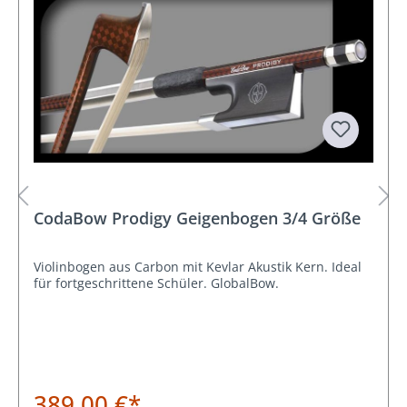
CodaBow Prodigy Geigenbogen 3/4 Größe
Violinbogen aus Carbon mit Kevlar Akustik Kern. Ideal
für fortgeschrittene Schüler. GlobalBow.
389,00 €*