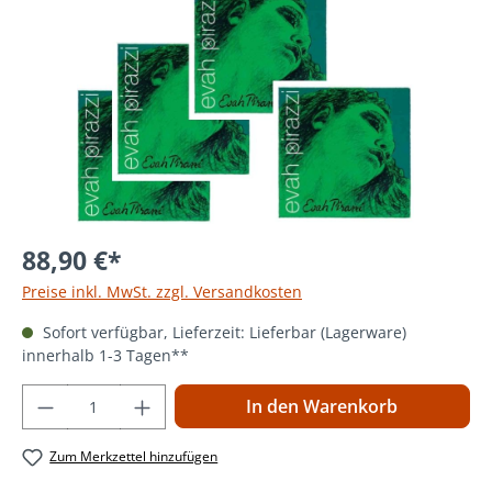
88,90 €*
Preise inkl. MwSt. zzgl. Versandkosten
Sofort verfügbar, Lieferzeit: Lieferbar (Lagerware)
innerhalb 1-3 Tagen**
Produkt Anzahl: Gib den gewünschten Wer
In den Warenkorb
Zum Merkzettel hinzufügen