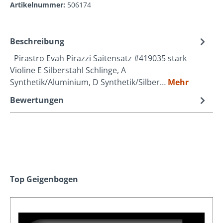
Artikelnummer:
506174
Beschreibung
Pirastro Evah Pirazzi Saitensatz #419035 stark
Violine E Silberstahl Schlinge, A
Synthetik/Aluminium, D Synthetik/Silber…
Mehr
Bewertungen
Produktgalerie überspringen
Top Geigenbogen