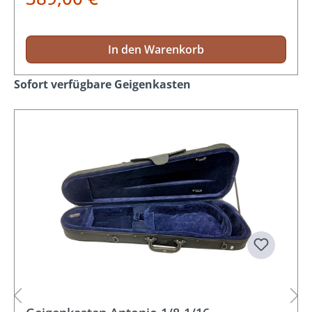
In den Warenkorb
Produktgalerie überspringen
Sofort verfügbare Geigenkasten