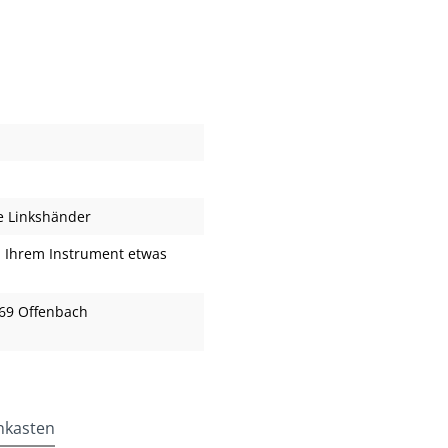
ze Linkshänder
 Ihrem Instrument etwas
69 Offenbach
nkasten