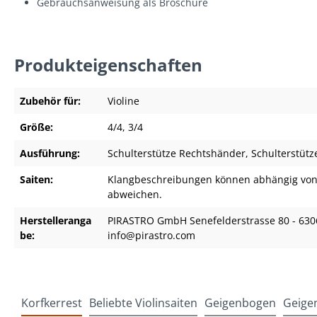
Gebrauchsanweisung als Broschüre
Produkteigenschaften
Zubehör für:
Violine
Größe:
4/4
, 3/4
Ausführung:
Schulterstütze Rechtshänder
, Schulterstüt
Saiten:
Klangbeschreibungen können abhängig von
abweichen.
Herstelleranga
PIRASTRO GmbH Senefelderstrasse 80 - 630
be:
info@pirastro.com
Korfkerrest
Beliebte Violinsaiten
Geigenbogen
Geige