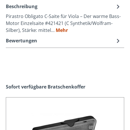
Beschreibung
Pirastro Obligato C-Saite für Viola – Der warme Bass-
Motor Einzelsaite #421421 (C Synthetik/Wolfram-
Silber), Stärke: mittel…
Mehr
Bewertungen
Produktgalerie überspringen
Sofort verfügbare Bratschenkoffer