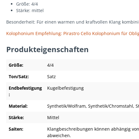
Größe: 4/4
Stärke: mittel
Besonderheit: Für einen warmen und kraftvollen Klang kombiniere
Kolophonium Empfehlung: Pirastro Cello Kolophonium für Oblig
Produkteigenschaften
Größe:
4/4
Ton/Satz:
Satz
Endbefestigung
Kugelbefestigung
:
Material:
Synthetik/Wolfram
, Synthetik/Chromstahl
, 
Stärke:
Mittel
Saiten:
Klangbeschreibungen können abhängig von
abweichen.