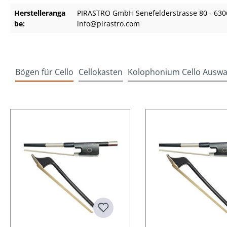
Herstelleranga
PIRASTRO GmbH Senefelderstrasse 80 - 630
be:
info@pirastro.com
Bögen für Cello
Cellokasten
Kolophonium Cello Auswa
Produktgalerie überspringen