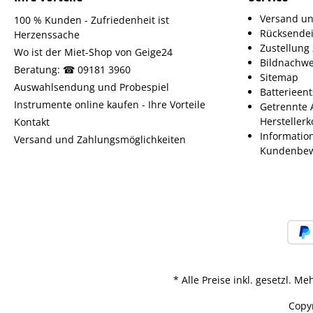
Versand un
100 % Kunden - Zufriedenheit ist
Rücksende
Herzenssache
Zustellun
Wo ist der Miet-Shop von Geige24
Bildnachwe
Beratung: ☎ 09181 3960
Sitemap
Auswahlsendung und Probespiel
Batterieen
Instrumente online kaufen - Ihre Vorteile
Getrennte 
Herstellerk
Kontakt
Informatio
Versand und Zahlungsmöglichkeiten
Kundenbew
* Alle Preise inkl. gesetzl. M
Copyr