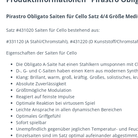
Pirastro Obligato Saiten für Cello Satz 4/4 Größe Me
Satz #431020 Saiten für Cello bestehend aus:
#331120 (A Stahl/Chromstahl), #431220 (D Kunststoff/Chromstah
Eigenschaften der Saiten für Cello
Die Obligato A-Saite hat einen Stahlkern umsponnen mit 
D-, G- und C-Saiten haben einen Kern aus modernen Synth
Klang: Brillant, warm, groß, kräftig. Großes, solistisches, 
Absolute Zuverlässigkeit
Größtmögliche Modulation
Reagiert auf feinste Impulse
Optimale Reaktion bei virtuosem Spiel
Leichte Ansprache in allen dynamischen Bereichen
Optimales Griffgefühl
Sofort spielbar
Unempfindlich gegenüber jeglichen Temperatur- und Feu
Einzelsaiten sind im Satz optimal aufeinander abgestimmt