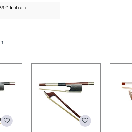
69 Offenbach
hl