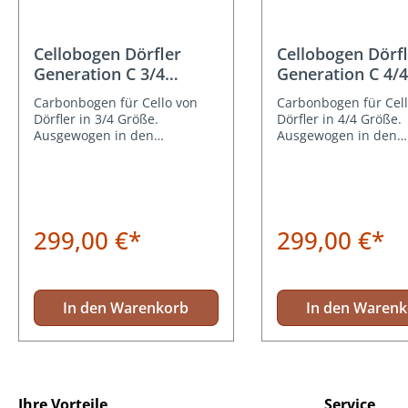
Cellobogen Dörfler
Cellobogen Dörfl
Generation C 3/4
Generation C 4/4
Größe
Größe
Carbonbogen für Cello von
Carbonbogen für Cell
Dörfler in 3/4 Größe.
Dörfler in 4/4 Größe.
Ausgewogen in den
Ausgewogen in den
Spieleigenschaften.
Spieleigenschaften.
299,00 €*
299,00 €*
In den Warenkorb
In den Waren
Ihre Vorteile
Service