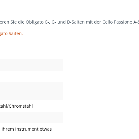
n Sie die Obligato C-, G- und D-Saiten mit der Cello Passione A-St
ato Saiten.
Stahl/Chromstahl
 Ihrem Instrument etwas