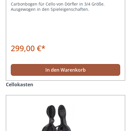
Carbonbogen für Cello von Dörfler in 3/4 Größe.
Ausgewogen in den Spieleigenschaften.
299,00 €*
In den Warenkorb
Produktgalerie überspringen
Cellokasten