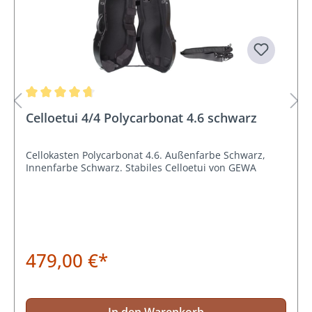
Durchschnittliche Bewertung von 4.6 von 5 Sternen
Celloetui 4/4 Polycarbonat 4.6 schwarz
Cellokasten Polycarbonat 4.6. Außenfarbe Schwarz,
Innenfarbe Schwarz. Stabiles Celloetui von GEWA
479,00 €*