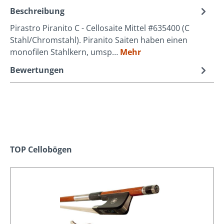
Beschreibung
Pirastro Piranito C - Cellosaite Mittel #635400 (C
Stahl/Chromstahl). Piranito Saiten haben einen
monofilen Stahlkern, umsp…
Mehr
Bewertungen
Produktgalerie überspringen
TOP Cellobögen