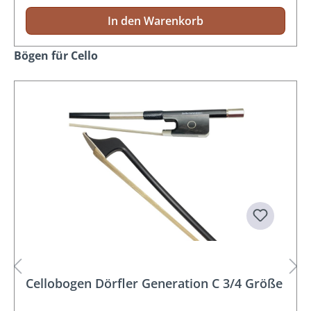
In den Warenkorb
Produktgalerie überspringen
Bögen für Cello
Cellobogen Dörfler Generation C 3/4 Größe