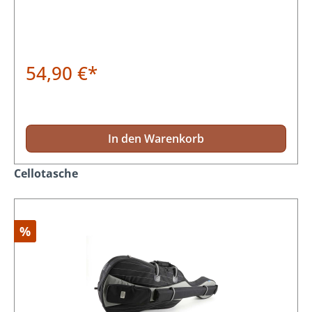
54,90 €*
In den Warenkorb
Produktgalerie überspringen
Cellotasche
%