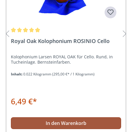
Durchschnittliche Bewertung von 5 von 5 Sternen
Royal Oak Kolophonium ROSINIO Cello
Kolophonium Larsen ROYAL OAK für Cello. Rund, in
Tucheinlage. Bernsteinfarben.
Inhalt:
0.022 Kilogramm
(295,00 €* / 1 Kilogramm)
6,49 €*
In den Warenkorb