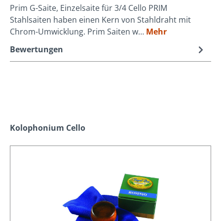
Prim G-Saite, Einzelsaite für 3/4 Cello PRIM
Stahlsaiten haben einen Kern von Stahldraht mit
Chrom-Umwicklung. Prim Saiten w…
Mehr
Bewertungen
Produktgalerie überspringen
Kolophonium Cello