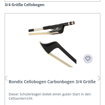
Produktgalerie überspringen
3/4 Größe Cellobogen
Bondix Cellobogen Carbonbogen 3/4 Größe
Dieser Schülerbogen bietet einen guten Start in den
Cellounterricht.