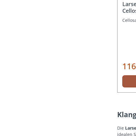
Larse
Cell
Cellos
116
Klang
Die
Larse
idealen 