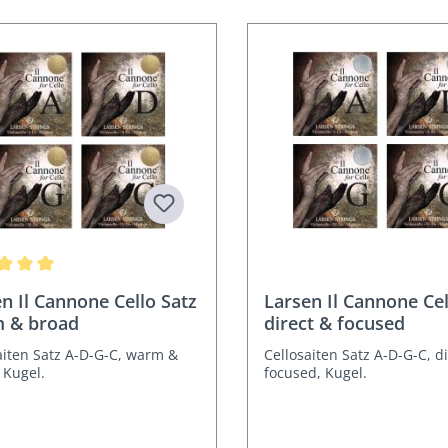
chnittliche Bewertung von 5 von 5 Sternen
n Il Cannone Cello Satz
Larsen Il Cannone Cel
 & broad
direct & focused
aiten Satz A-D-G-C, warm &
Cellosaiten Satz A-D-G-C, d
 Kugel.
focused, Kugel.