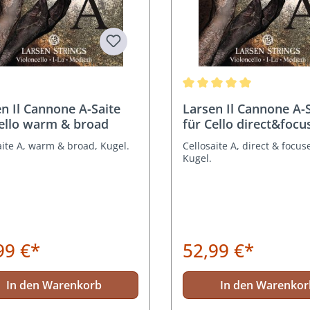
Durchschnittliche Bewertun
n Il Cannone A-Saite
Larsen Il Cannone A-
Cello warm & broad
für Cello direct&focu
aite A, warm & broad, Kugel.
Cellosaite A, direct & focus
Kugel.
99 €*
52,99 €*
In den Warenkorb
In den Warenkor