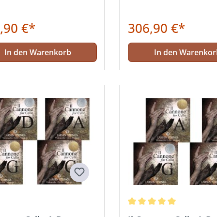
,90 €*
306,90 €*
In den Warenkorb
In den Warenkor
Durchschnittliche Bewertun