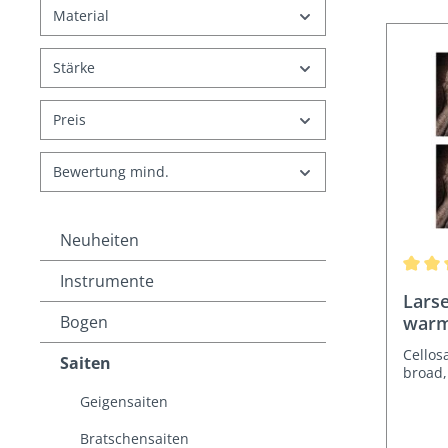
Material
Stärke
Preis
Bewertung mind.
Neuheiten
Instrumente
Durchs
Larse
Bogen
warm
Cellos
Saiten
broad,
Geigensaiten
Bratschensaiten