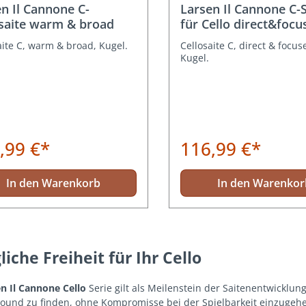
n Il Cannone C-
Larsen Il Cannone C-S
osaite warm & broad
für Cello direct&focu
aite C, warm & broad, Kugel.
Cellosaite C, direct & focus
Kugel.
,99 €*
116,99 €*
In den Warenkorb
In den Warenkor
liche Freiheit für Ihr Cello
n Il Cannone Cello
Serie gilt als Meilenstein der Saitenentwicklung
Sound zu finden, ohne Kompromisse bei der Spielbarkeit einzugeh