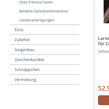
Viola D'Amore Saiten
Beliebte Saitenkombinationen
Sonderanfertigungen
Etuis
Larse
Zubehör
für 
Geigenbau
Cellos
Geschenkartikel
Schnäppchen
Vermietung
52,