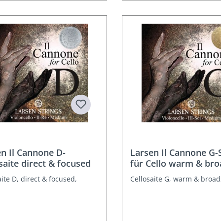
n Il Cannone D-
Larsen Il Cannone G-
saite direct & focused
für Cello warm & bro
aite D, direct & focused,
Cellosaite G, warm & broad