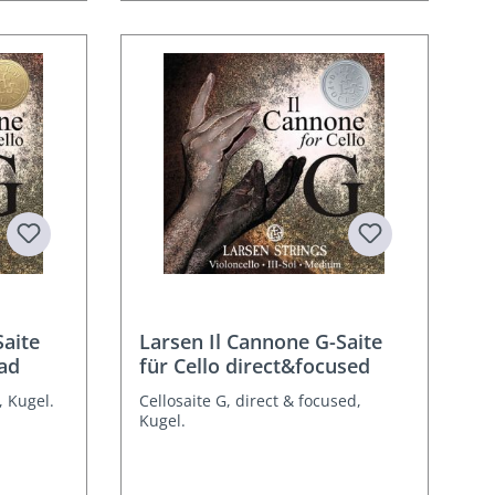
Saite
Larsen Il Cannone G-Saite
ad
für Cello direct&focused
, Kugel.
Cellosaite G, direct & focused,
Kugel.