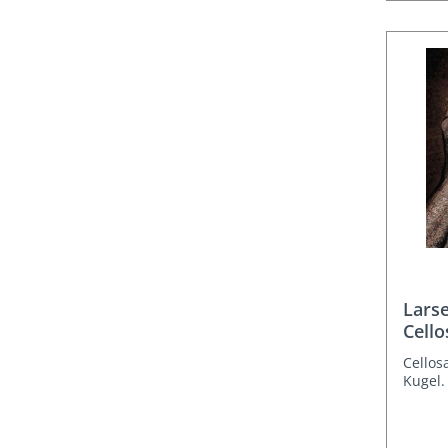
Larse
Cello
Cellos
Kugel.