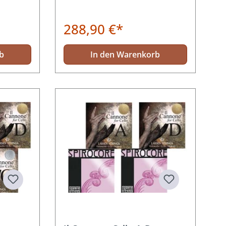
288,90 €*
b
In den Warenkorb
g von 5 von 5 Sternen