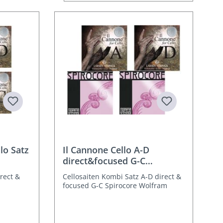
lo Satz
Il Cannone Cello A-D
direct&focused G-C
Spirocore
irect &
Cellosaiten Kombi Satz A-D direct &
focused G-C Spirocore Wolfram