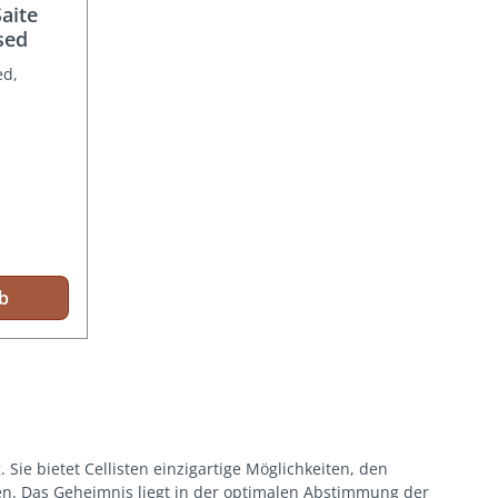
aite
sed
ed,
b
. Sie bietet Cellisten einzigartige Möglichkeiten, den
en. Das Geheimnis liegt in der optimalen Abstimmung der