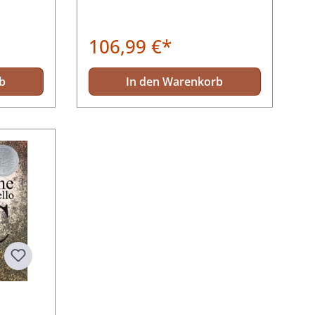
106,99 €*
b
In den Warenkorb