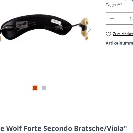
Tagen**
Produkt
Zum Merkze
Artikelnumm
e Wolf Forte Secondo Bratsche/Viola"