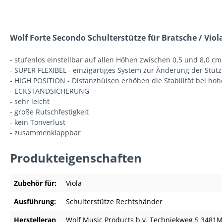
Wolf Forte Secondo Schulterstütze für Bratsche / Viol
- stufenlos einstellbar auf allen Höhen zwischen 0,5 und 8,0 cm
- SUPER FLEXIBEL - einzigartiges System zur Änderung der Stü
- HIGH POSITION - Distanzhülsen erhöhen die Stabilität bei hoh
- ECKSTANDSICHERUNG
- sehr leicht
- große Rutschfestigkeit
- kein Tonverlust
- zusammenklappbar
Produkteigenschaften
Zubehör für:
Viola
Ausführung:
Schulterstütze Rechtshänder
Herstelleran
Wolf Music Products b.v. Techniekweg 5 348