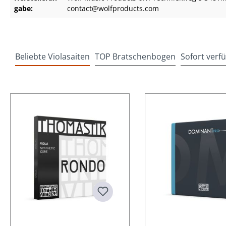
gabe:
contact@wolfproducts.com
Beliebte Violasaiten
TOP Bratschenbogen
Sofort verf
Produktgalerie überspringen