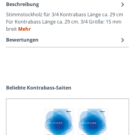
Beschreibung
Stimmstockholz für 3/4 Kontrabass Länge ca. 29 cm
Für Kontrabass Länge ca. 29 cm. 3/4 Größe: 15 mm
breit
Mehr
Bewertungen
Produktgalerie überspringen
Beliebte Kontrabass-Saiten