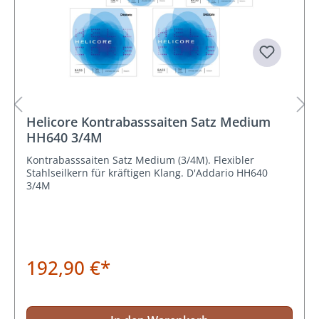
Helicore Kontrabasssaiten Satz Medium
HH640 3/4M
Kontrabasssaiten Satz Medium (3/4M). Flexibler
Stahlseilkern für kräftigen Klang. D'Addario HH640
3/4M
192,90 €*