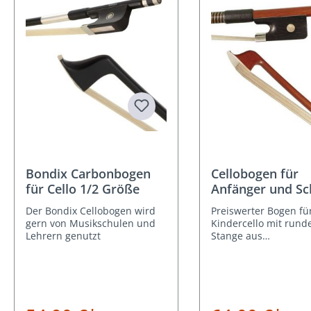
Bondix Carbonbogen
Cellobogen für
für Cello 1/2 Größe
Anfänger und Sc
1/2 Größe
Der Bondix Cellobogen wird
Preiswerter Bogen fü
gern von Musikschulen und
Kindercello mit rund
Lehrern genutzt
Stange aus
fernambukähnlichen 