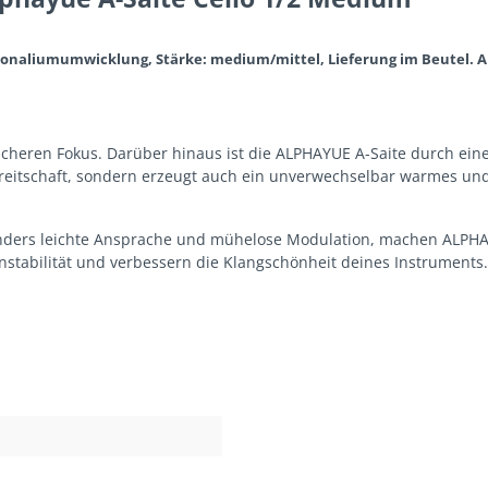
ydronaliumumwicklung, Stärke: medium/mittel, Lieferung im Beutel. A
eren Fokus. Darüber hinaus ist die ALPHAYUE A-Saite durch eine 
eitschaft, sondern erzeugt auch ein unverwechselbar warmes und 
nders leichte Ansprache und mühelose Modulation, machen ALPHAYU
Tonstabilität und verbessern die Klangschönheit deines Instrumen