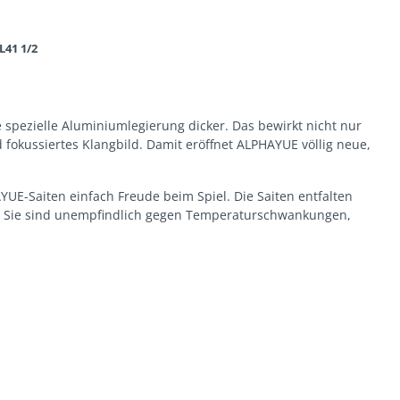
L41 1/2
spezielle Aluminiumlegierung dicker. Das bewirkt nicht nur
fokussiertes Klangbild. Damit eröffnet ALPHAYUE völlig neue,
E-Saiten einfach Freude beim Spiel. Die Saiten entfalten
ts. Sie sind unempfindlich gegen Temperaturschwankungen,