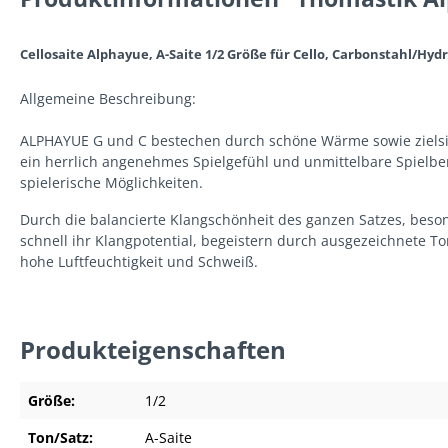
Cellosaite Alphayue, A-Saite 1/2 Größe für Cello, Carbonstahl/H
Allgemeine Beschreibung:
ALPHAYUE G und C bestechen durch schöne Wärme sowie zielsich
ein herrlich angenehmes Spielgefühl und unmittelbare Spielber
spielerische Möglichkeiten.
Durch die balancierte Klangschönheit des ganzen Satzes, beso
schnell ihr Klangpotential, begeistern durch ausgezeichnete 
hohe Luftfeuchtigkeit und Schweiß.
Produkteigenschaften
Größe:
1/2
Ton/Satz:
A-Saite