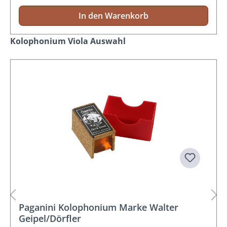
In den Warenkorb
Produktgalerie überspringen
Kolophonium Viola Auswahl
Paganini Kolophonium Marke Walter
Geipel/Dörfler