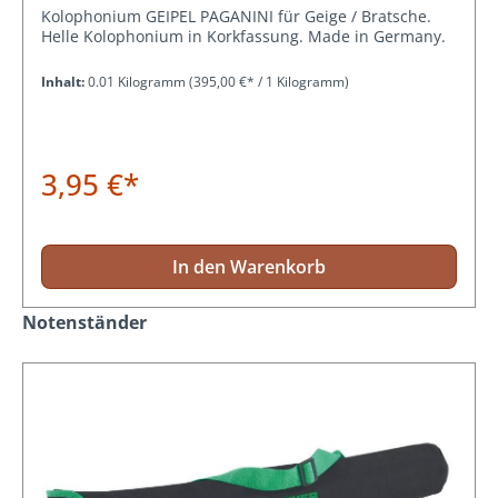
Kolophonium GEIPEL PAGANINI für Geige / Bratsche.
Helle Kolophonium in Korkfassung. Made in Germany.
Inhalt:
0.01 Kilogramm
(395,00 €* / 1 Kilogramm)
3,95 €*
In den Warenkorb
Produktgalerie überspringen
Notenständer