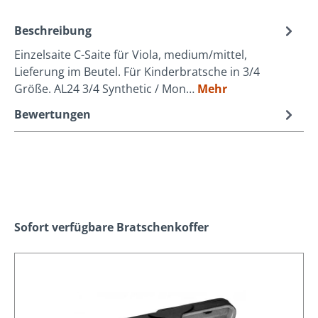
Beschreibung
Einzelsaite C-Saite für Viola, medium/mittel,
Lieferung im Beutel. Für Kinderbratsche in 3/4
Größe. AL24 3/4 Synthetic / Mon…
Mehr
Bewertungen
Produktgalerie überspringen
Sofort verfügbare Bratschenkoffer