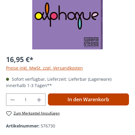
16,95 €*
Preise inkl. MwSt. zzgl. Versandkosten
Sofort verfügbar, Lieferzeit: Lieferbar (Lagerware)
innerhalb 1-3 Tagen**
Produkt Anzahl: Gib den gewünschten Wer
In den Warenkorb
Zum Merkzettel hinzufügen
Artikelnummer:
576730