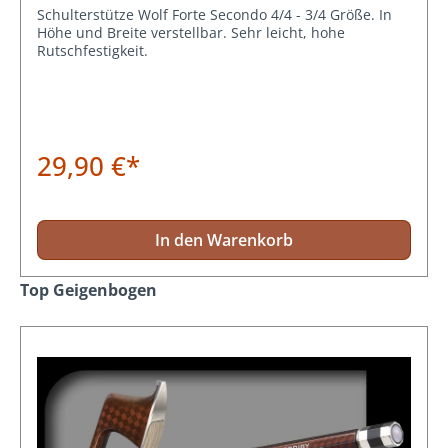
Schulterstütze Wolf Forte Secondo 4/4 - 3/4 Größe. In
Höhe und Breite verstellbar. Sehr leicht, hohe
Rutschfestigkeit.
29,90 €*
In den Warenkorb
Produktgalerie überspringen
Top Geigenbogen