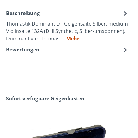
Beschreibung
Thomastik Dominant D - Geigensaite Silber, medium
Violinsaite 132A (D III Synthetic, Silber-umsponnen).
Dominant von Thomast…
Mehr
Bewertungen
Produktgalerie überspringen
Sofort verfügbare Geigenkasten