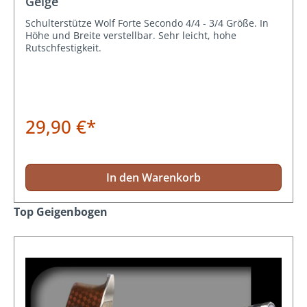
Geige
Schulterstütze Wolf Forte Secondo 4/4 - 3/4 Größe. In
Höhe und Breite verstellbar. Sehr leicht, hohe
Rutschfestigkeit.
29,90 €*
In den Warenkorb
Produktgalerie überspringen
Top Geigenbogen