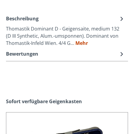
Beschreibung
Thomastik Dominant D - Geigensaite, medium 132
(D III Synthetic, Alum.-umsponnen). Dominant von
Thomastik-Infeld Wien. 4/4 G…
Mehr
Bewertungen
Produktgalerie überspringen
Sofort verfügbare Geigenkasten