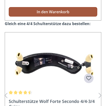
In den Warenkorb
Produktgalerie überspringen
Gleich eine 4/4 Schulterstütze dazu bestellen:
Durchschnittliche Bewertung von 4.5 von 5 Sternen
Schulterstütze Wolf Forte Secondo 4/4-3/4