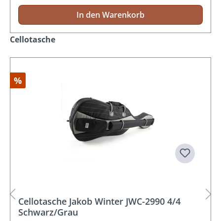
In den Warenkorb
Produktgalerie überspringen
Cellotasche
%
Cellotasche Jakob Winter JWC-2990 4/4
Schwarz/Grau