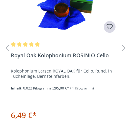
Durchschnittliche Bewertung von 5 von 5 Sternen
Royal Oak Kolophonium ROSINIO Cello
Kolophonium Larsen ROYAL OAK für Cello. Rund, in
Tucheinlage. Bernsteinfarben.
Inhalt:
0.022 Kilogramm
(295,00 €* / 1 Kilogramm)
6,49 €*