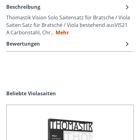
Beschreibung
Thomastik Vision Solo Saitensatz für Bratsche / Viola
Saiten Satz für Bratsche / Viola bestehend ausVIS21
A Carbonstahl, Chr…
Mehr
Bewertungen
Produktgalerie überspringen
Beliebte Violasaiten