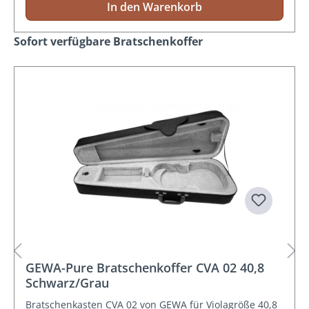
In den Warenkorb
Produktgalerie überspringen
Sofort verfügbare Bratschenkoffer
GEWA-Pure Bratschenkoffer CVA 02 40,8
Schwarz/Grau
Bratschenkasten CVA 02 von GEWA für Violagröße 40,8