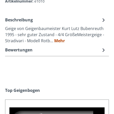
Artikelnummer:
e1010
Beschreibung
Geige von Geigenbaumeister Kurt Lutz Bubenreuth
1995 - sehr guter Zustand - 4/4 GrößeMeistergeige -
Stradivari - Modell Rotb…
Mehr
Bewertungen
Produktgalerie überspringen
Top Geigenbogen