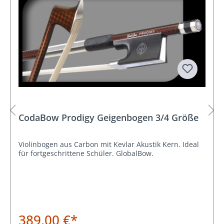
CodaBow Prodigy Geigenbogen 3/4 Größe
Violinbogen aus Carbon mit Kevlar Akustik Kern. Ideal
für fortgeschrittene Schüler. GlobalBow.
389,00 €*