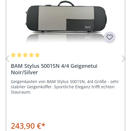
Durchschnittliche Bewertung von 5 von 5 Sternen
BAM Stylus 5001SN 4/4 Geigenetui
Noir/Silver
Geigenkasten von BAM Stylus 5001SN, 4/4 Größe - sehr
stabiler Geigenkoffer. Sportliche Eleganz trifft echten
Stauraum.
243,90 €*