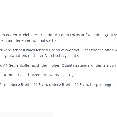
m ersten Modell dieser Serie. Mit dem Fokus auf Nachhaltigkeit set
men, mit denen er nun mitwächst.
ffer wird schnell wachsendes Flachs verwendet. Flachsfaserplatte
onseigenschaften, mittlerer Durchschlagschutz.
o A1 Geigenkoffer auch den hohen Qualitätsstandard, den Sie von 
kormaterial schützen Ihre wertvolle Geige.
cm, obere Breite: 21,5 cm, untere Breite: 21,5 cm, Korpuslänge e