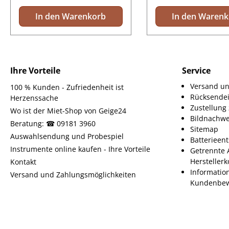
In den Warenkorb
In den Waren
Ihre Vorteile
Service
Versand un
100 % Kunden - Zufriedenheit ist
Rücksende
Herzenssache
Zustellun
Wo ist der Miet-Shop von Geige24
Bildnachwe
Beratung: ☎ 09181 3960
Sitemap
Auswahlsendung und Probespiel
Batterieen
Instrumente online kaufen - Ihre Vorteile
Getrennte 
Herstellerk
Kontakt
Informatio
Versand und Zahlungsmöglichkeiten
Kundenbew