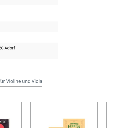
26 Adorf
r Violine und Viola