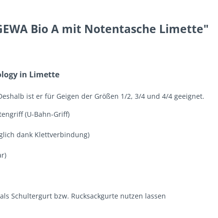
 GEWA Bio A mit Notentasche Limette"
logy in Limette
Deshalb ist er für Geigen der Größen 1/2, 3/4 und 4/4 geeignet.
ngriff (U-Bahn-Griff)
glich dank Klettverbindung)
r)
 als Schultergurt bzw. Rucksackgurte nutzen lassen