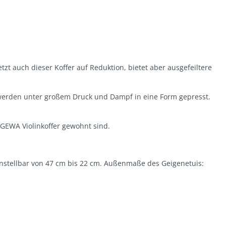
zt auch dieser Koffer auf Reduktion, bietet aber ausgefeiltere
n werden unter großem Druck und Dampf in eine Form gepresst.
GEWA Violinkoffer gewohnt sind.
instellbar von 47 cm bis 22 cm. Außenmaße des Geigenetuis: