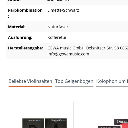
Farbkombination
Limette/Schwarz
:
Material:
Naturfaser
Ausführung:
Kofferetui
Herstellerangabe:
GEWA music GmbH Oelsnitzer Str. 58 086
info@gewamusic.com
Beliebte Violinsaiten
Top Geigenbogen
Kolophonium fü
Produktgalerie überspringen