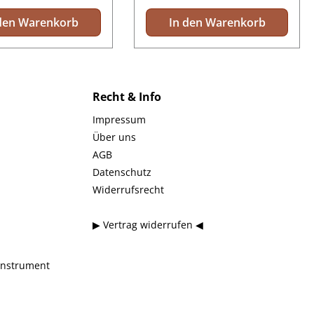
den Warenkorb
In den Warenkorb
Recht & Info
Impressum
Über uns
AGB
Datenschutz
Widerrufsrecht
▶ Vertrag widerrufen ◀
instrument