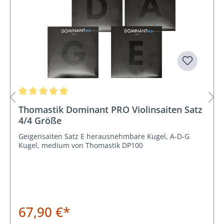
Durchschnittliche Bewertung von 5 von 5 Sternen
Thomastik Dominant PRO Violinsaiten Satz
4/4 Größe
Geigensaiten Satz E herausnehmbare Kugel, A-D-G
Kugel, medium von Thomastik DP100
67,90 €*