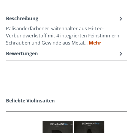
Beschreibung
Palisanderfarbener Saitenhalter aus Hi-Tec-
Verbundwerkstoff mit 4 integrierten Feinstimmern.
Schrauben und Gewinde aus Metal…
Mehr
Bewertungen
Produktgalerie überspringen
Beliebte Violinsaiten