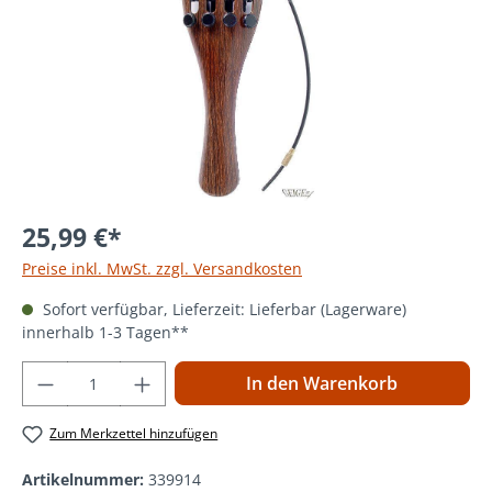
25,99 €*
Preise inkl. MwSt. zzgl. Versandkosten
Sofort verfügbar, Lieferzeit: Lieferbar (Lagerware)
innerhalb 1-3 Tagen**
Produkt Anzahl: Gib den gewünschten Wer
In den Warenkorb
Zum Merkzettel hinzufügen
Artikelnummer:
339914